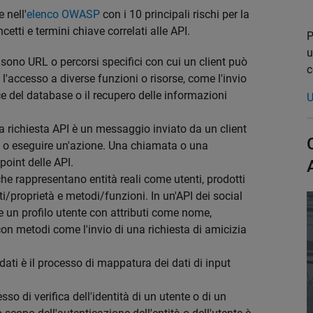
 nell'
elenco OWASP
con i 10 principali rischi per la
cetti e termini chiave correlati alle API.
P
u
I sono URL o percorsi specifici con cui un client può
c
l'accesso a diverse funzioni o risorse, come l'invio
 del database o il recupero delle informazioni
U
 richiesta API è un messaggio inviato da un client
ti o eseguire un'azione. Una chiamata o una
point delle API.
 che rappresentano entità reali come utenti, prodotti
ti/proprietà e metodi/funzioni. In un'API dei social
 un profilo utente con attributi come nome,
con metodi come l'invio di una richiesta di amicizia
 dati è il processo di mappatura dei dati di input
esso di verifica dell'identità di un utente o di un