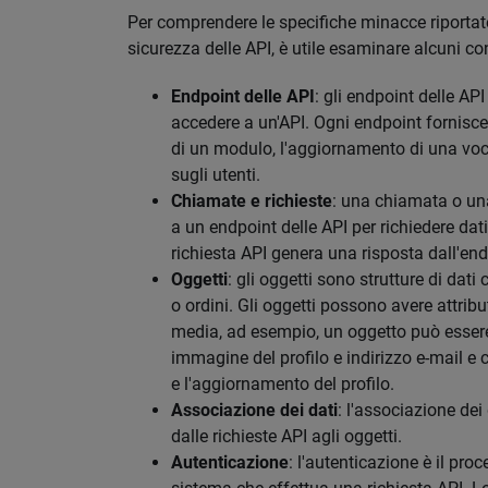
Per comprendere le specifiche minacce riportate
sicurezza delle API, è utile esaminare alcuni con
Endpoint delle API
: gli endpoint delle AP
accedere a un'API. Ogni endpoint fornisce 
di un modulo, l'aggiornamento di una voce
sugli utenti.
Chiamate e richieste
: una chiamata o una
a un endpoint delle API per richiedere da
richiesta API genera una risposta dall'end
Oggetti
: gli oggetti sono strutture di dati
o ordini. Gli oggetti possono avere attribu
media, ad esempio, un oggetto può essere
immagine del profilo e indirizzo e-mail e 
e l'aggiornamento del profilo.
Associazione dei dati
: l'associazione dei
dalle richieste API agli oggetti.
Autenticazione
: l'autenticazione è il proc