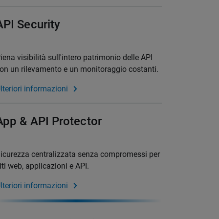
API Security
iena visibilità sull'intero patrimonio delle API
on un rilevamento e un monitoraggio costanti.
lteriori informazioni
App & API Protector
icurezza centralizzata senza compromessi per
iti web, applicazioni e API.
lteriori informazioni