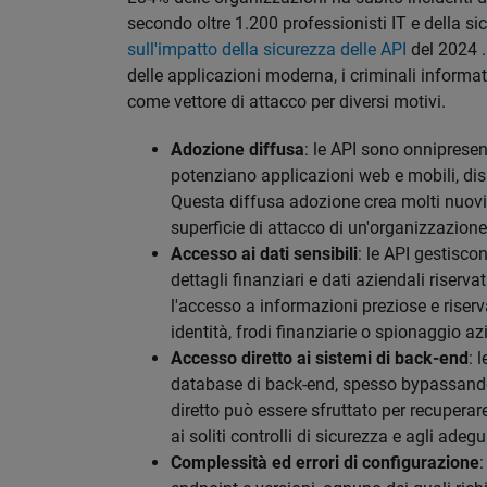
secondo oltre 1.200 professionisti IT e della s
sull'impatto della sicurezza delle API
del 2024 .
delle applicazioni moderna, i criminali informat
come vettore di attacco per diversi motivi.
Adozione diffusa
: le API sono onniprese
potenziano applicazioni web e mobili, disp
Questa diffusa adozione crea molti nuovi p
superficie di attacco di un'organizzazione
Accesso ai dati sensibili
: le API gestiscon
dettagli finanziari e dati aziendali riserva
l'accesso a informazioni preziose e riserv
identità, frodi finanziarie o spionaggio az
Accesso diretto ai sistemi di back-end
: 
database di back-end, spesso bypassando 
diretto può essere sfruttato per recuperare
ai soliti controlli di sicurezza e agli ade
Complessità ed errori di configurazione