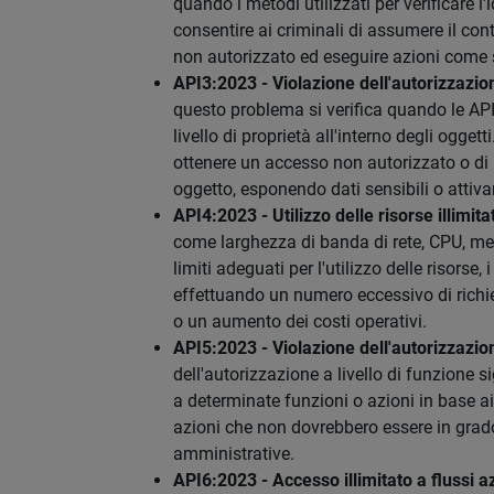
quando i metodi utilizzati per verificare l
consentire ai criminali di assumere il cont
non autorizzato ed eseguire azioni come se
API3:2023 - Violazione dell'autorizzazion
questo problema si verifica quando le API
livello di proprietà all'interno degli ogget
ottenere un accesso non autorizzato o di m
oggetto, esponendo dati sensibili o attiv
API4:2023 - Utilizzo delle risorse illimita
come larghezza di banda di rete, CPU, m
limiti adeguati per l'utilizzo delle risorse
effettuando un numero eccessivo di richi
o un aumento dei costi operativi.
API5:2023 - Violazione dell'autorizzazion
dell'autorizzazione a livello di funzione s
a determinate funzioni o azioni in base ai 
azioni che non dovrebbero essere in grado
amministrative.
API6:2023 - Accesso illimitato a flussi az