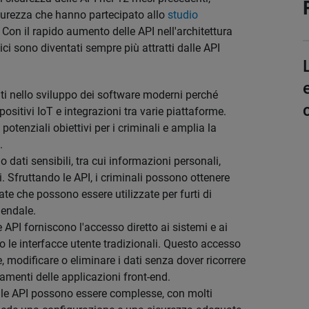
icurezza che hanno partecipato allo
studio
 Con il rapido aumento delle API nell'architettura
ici sono diventati sempre più attratti dalle API
nti nello sviluppo dei software moderni perché
ositivi IoT e integrazioni tra varie piattaforme.
otenziali obiettivi per i criminali e amplia la
.
o dati sensibili, tra cui informazioni personali,
ti. Sfruttando le API, i criminali possono ottenere
ate che possono essere utilizzate per furti di
iendale.
le API forniscono l'accesso diretto ai sistemi e ai
le interfacce utente tradizionali. Questo accesso
, modificare o eliminare i dati senza dover ricorrere
guamenti delle applicazioni front-end.
: le API possono essere complesse, con molti