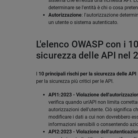
sistema che effettua una richiesta API. Lo
determinare se l'entità è chi o cosa preten
Autorizzazione
: l'autorizzazione determin
un utente o sistema autenticato.
L'elenco OWASP con i 10 
sicurezza delle API nel 
I
10 principali rischi per la sicurezza delle AP
per la sicurezza più critici per le API.
API1:2023 - Violazione dell'autorizzazion
verifica quando un'API non limita corretta
autorizzazioni dell'utente. Ciò significa 
modificare i dati a cui non dovrebbero e
informazioni sensibili o consentendo azi
API2:2023 - Violazione dell'autenticazio