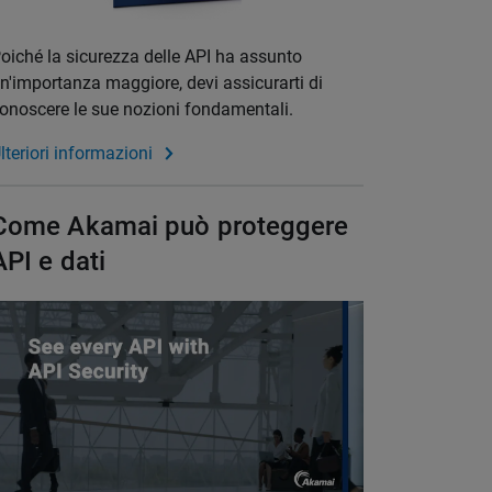
oiché la sicurezza delle API ha assunto
n'importanza maggiore, devi assicurarti di
onoscere le sue nozioni fondamentali.
lteriori informazioni
Come Akamai può proteggere
API e dati