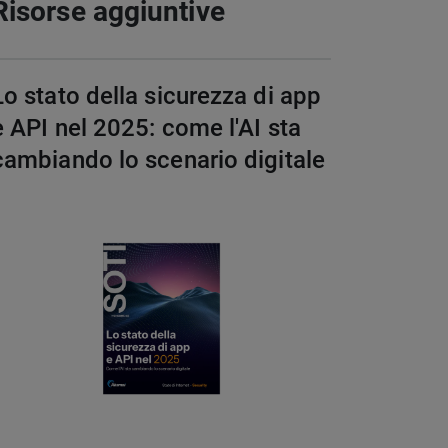
Risorse aggiuntive
Lo stato della sicurezza di app
e API nel 2025: come l'AI sta
cambiando lo scenario digitale