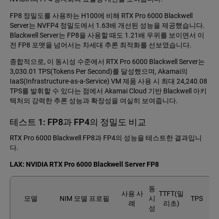
FP8 정밀도를 사용하는 H100에 비해 RTX Pro 6000 Blackwell
Server는 NVFP4 정밀도에서 1.63배 개선된 성능을 제공했습니다.
Blackwell Server는 FP8을 사용할 때도 1.21배 우위를 보이면서 이
전 FP8 포맷을 넘어서는 차세대 추론 최적화를 선보였습니다.
종합적으로, 이 동시성 수준에서 RTX Pro 6000 Blackwell Server는
3,030.01 TPS(Tokens Per Second)를 달성했으며, Akamai의
IaaS(Infrastructure-as-a-Service) VM 제품 사용 시 최대 24,240.08
TPS를 발휘할 수 있다는 점에서 Akamai Cloud 기반 Blackwell 아키
텍처의 강력한 추론 성능과 확장성을 여실히 보여줍니다.
테스트 1: FP8과 FP4의 정밀도 비교
RTX Pro 6000 Blackwell FP8과 FP4의 성능을 테스트한 결과입니
다.
LAX: NVIDIA RTX Pro 6000 Blackwell Server FP8
동
사용 사
TTFT(밀
모델
NIM 모델 프로필
시
TPS
례
리초)
성