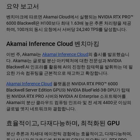
요약 보고서
벤치마크에 따르면 Akamai Cloud에서 실행되는 NVIDIA RTX PRO™
6000 Blackwell은 H100보다 최대 1.63배 높은 추론 처리량을 제공
하며, 100개의 동시 요청에서 서버당 24,240 TPS를 달성합니다.
Akamai Inference Cloud 벤치마킹
이번 주, Akamai는
Akamai Inference Cloud
의 출시를 발표했습니
다. Akamai는 글로벌 분산 아키텍처에 대한 전문성과 NVIDIA
Blackwell AI 인프라를 활용해 AI의 진정한 잠재력을 발휘하는 데 필
요한 가속 컴퓨팅을 근본적으로 재고하고 확장합니다.
Akamai Inference Cloud
플랫폼은 NVIDIA RTX PRO™ 6000
Blackwell Server Edition GPU와 NVIDIA BlueField-3® DPU가 탑재
된 NVIDIA RTX PRO 서버와 NVIDIA AI Enterprise 소프트웨어를
Akamai의 분산 클라우드 컴퓨팅 인프라 및 전 세계 4400곳 이상의
글로벌 엣지 네트워크와 결합합니다.
효율적이고, 다재다능하며, 최적화된 GPU
분산 추론과 차세대 에이전틱 경험에는 효율적이고, 다재다능하며,