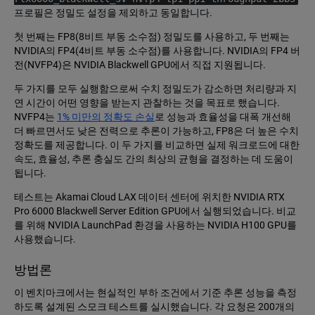
프로필은 정밀도 설정을 제외하고 동일합니다.
첫 번째는 FP8(8비트 부동 소수점) 정밀도를 사용하고, 두 번째는
NVIDIA의 FP4(4비트 부동 소수점)를 사용합니다. NVIDIA의 FP4 버
전(NVFP4)은 NVIDIA Blackwell GPU에서 직접 지원됩니다.
두 가지를 모두 실행함으로써 수치 정밀도가 감소하면 처리량과 지
연 시간이 어떤 영향을 받는지 관찰하는 것을 목표로 했습니다.
NVFP4는
1% 미만의 정확도 손실
로 성능과 효율성을 대폭 개선해
더 빠르면서도 낮은 전력으로 추론이 가능하고, FP8은 더 높은 수치
정확도를 제공합니다. 이 두 가지를 비교하면 실제 워크로드에 대한
속도, 효율성, 추론 충실도 간의 최상의 균형을 결정하는 데 도움이
됩니다.
테스트는 Akamai Cloud LAX 데이터 센터에 위치한 NVIDIA RTX
Pro 6000 Blackwell Server Edition GPU에서 실행되었습니다. 비교
를 위해 NVIDIA LaunchPad 환경을 사용하는 NVIDIA H100 GPU를
사용했습니다.
방법론
이 벤치마크에서는 현실적인 부하 조건에서 기준 추론 성능을 측정
하도록 설계된 스모크 테스트를 실시했습니다. 각 요청은 200개의