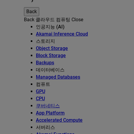
Back
Back
클라우드 컴퓨팅
Close
인공지능 (AI)
Akamai Inference Cloud
스토리지
Object Storage
Block Storage
Backups
데이터베이스
Managed Databases
컴퓨트
GPU
CPU
쿠버네티스
App Platform
Accelerated Compute
서버리스