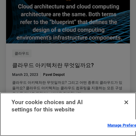
클라우드
클라우드 아키텍처란 무엇일까요?
March 23, 2023
Pavel Despot
클라우드 아키텍처란 무엇일까요? 그리고 어떤 종류의 클라우드가 있
을까요? 클라우드 아키텍처는 클라우드 컴퓨팅을 지원하는 모든 구성
요소를 하나로 결합하는 방법을 정의합니다.
Your cookie choices and AI
settings for this website
블로그 읽기
Manage Prefer