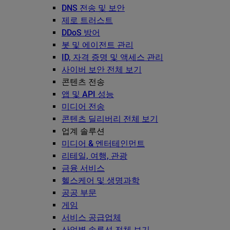
DNS 전송 및 보안
제로 트러스트
DDoS 방어
봇 및 에이전트 관리
ID, 자격 증명 및 액세스 관리
사이버 보안 전체 보기
콘텐츠 전송
앱 및 API 성능
미디어 전송
콘텐츠 딜리버리 전체 보기
업계 솔루션
미디어 & 엔터테인먼트
리테일, 여행, 관광
금융 서비스
헬스케어 및 생명과학
공공 부문
게임
서비스 공급업체
산업별 솔루션 전체 보기