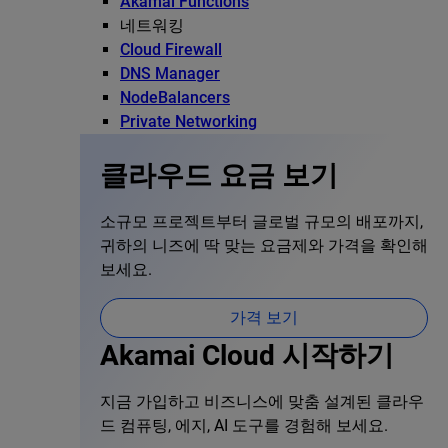
Akamai Functions
네트워킹
Cloud Firewall
DNS Manager
NodeBalancers
Private Networking
클라우드 요금 보기
소규모 프로젝트부터 글로벌 규모의 배포까지,
귀하의 니즈에 딱 맞는 요금제와 가격을 확인해
보세요.
가격 보기
Akamai Cloud 시작하기
지금 가입하고 비즈니스에 맞춤 설계된 클라우
드 컴퓨팅, 에지, AI 도구를 경험해 보세요.