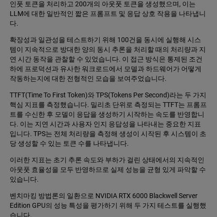
인풋 토큰을 처리하고 200개의 아웃풋 토큰을 생성했으며, 이는
LLM에 대한 일반적인 짧은 프롬프트 및 응답 상호 작용을 나타냅니
다.
확장성과 일관성을 테스트하기 위해 100건을 동시에 실행해 시스
템이 지속적으로 방대한 양의 동시 추론을 처리할 때의 처리량과 지
연 시간 동작을 관찰할 수 있었습니다. 이 접근 방식은 통제된 조건
하에 프로덕션과 유사한 워크로드에서 모델과 하드웨어가 어떻게
작동하는지에 대한 전형적인 모습을 보여주었습니다.
TTFT(Time To First Token)와 TPS(Tokens Per Second)라는 두 가지
핵심 지표를 측정했습니다. 밀리초 단위로 측정되는 TTFT는 프롬프
트를 수신한 후 모델이 응답을 생성하기 시작하는 속도를 반영합니
다. 이는 지연 시간과 사용자 인지 응답성을 나타내는 중요한 지표
입니다. TPS는 전체 처리량을 측정해 생성이 시작된 후 시스템이 초
당 생성할 수 있는 토큰 수를 나타냅니다.
이러한 지표는 초기 추론 속도와 부하가 걸린 상태에서의 지속적인
아웃풋 효율성을 모두 반영하므로 실제 성능을 균형 있게 파악할 수
있습니다.
벤치마킹 방법론의 일환으로 NVIDIA RTX 6000 Blackwell Server
Edition GPU의 성능 특성을 평가하기 위해 두 가지 테스트를 실행했
습니다.