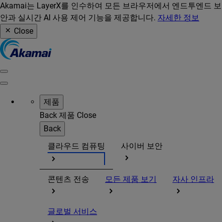
Akamai는 LayerX를 인수하여 모든 브라우저에서 엔드투엔드 보
안과 실시간 AI 사용 제어 기능을 제공합니다.
자세한 정보
Close
제품
Back
제품
Close
Back
클라우드 컴퓨팅
사이버 보안
콘텐츠 전송
모든 제품 보기
자사 인프라
글로벌 서비스