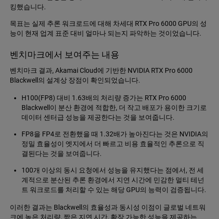
킹했습니다.
목표는 실제 추론 워크로드에 대해 차세대 RTX Pro 6000 GPU의 성
능이 현재 업계 표준 대비 얼마나 되는지 파악하는 것이었습니다.
벤치마크에서 보여주는 내용
벤치마크 결과, Akamai Cloud에 기반한 NVIDIA RTX Pro 6000
Blackwell의 설계상 장점이 확인되었습니다.
H100(FP8) 대비 1.63배의 처리량 증가는 RTX Pro 6000
Blackwell이 분산 환경에 적합한, 더 작고 배포가 용이한 크기로
데이터 센터급 성능을 제공한다는 것을 보여줍니다.
FP8을 FP4로 전환했을 때 1.32배가 높아진다는 것은 NVIDIA의
정밀 효율성이 엣지에서 더 빠르고 비용 효율적인 추론으로 직
결된다는 것을 보여줍니다.
100개 이상의 동시 요청에서 성능을 유지했다는 점에서, 전 세
계적으로 분산된 추론 환경에서 지연 시간에 민감한 멀티 테넌
트 워크로드를 처리할 수 있는 해당 GPU의 능력이 검증됩니다.
이러한 결과는 Blackwell의 효율성과 동시성 이점이 글로벌 네트워
크에 높은 처리량, 짧은 지연 시간, 확장 가능한 성능을 제공하는