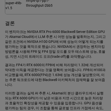
nvfp4-tp1-pp1-
super-49b-
throughput-2bb5
v1.5
결론
이 벤치마크는 NVIDIA RTX Pro 6000 Blackwell Server Edition GPU
가 Akamai Cloud에서 LLM 추론 시 어떤 성능을 발휘하는지, 그리고
같은 조건에서 NVIDIA H100 GPU에 비해 성능이 어떻게 되는지를
평가하는 것을 목적으로 했습니다. NVIDIA에서 권장하는 벤치마킹
방법론을 사용해 FP8 및 FP4 정밀 모드를 모두 테스트해 성능, 효율
성, 지연 시간의 트레이드 오프(trade off)를 파악했습니다.
결과는 FP4가 RTX 6000의 FP8에 비해 처리량이 1.32배 개선되어
막대한 이득을 제공한다는 것을 명확히 보여줍니다. FP8의 H100과
비교했을 때, RTX 6000(FP4)은 1.63배 성능 개선을 달성했으며, 이
는 추론 워크로드에 대한 Blackwell 아키텍처의 잠재력을 잘 보여줍
니다.
이러한 결과는 실제 AI 추론 시, Akamai의 분산 클라우드에서 실행
되는 RTX 6000 GPU가 더 낮은 비용과 지연 시간으로 높은 처리량
과 효율적인 확장성을 제공할 수 있음을 입증합니다. GPU 옵션을
평가하는 팀의 경우, 이 조합을 통해 글로벌 인프라 거점에서 속도,