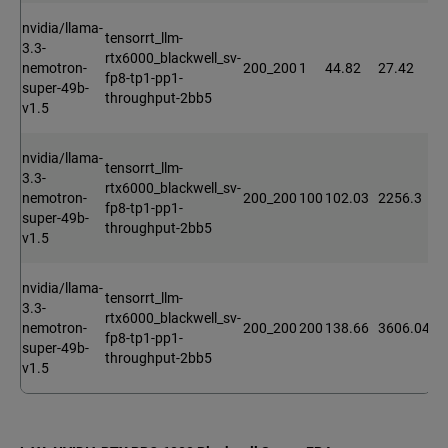
nvidia/llama-
tensorrt_llm-
3.3-
rtx6000_blackwell_sv-
nemotron-
200_200
1
44.82
27.42
fp8-tp1-pp1-
super-49b-
throughput-2bb5
v1.5
nvidia/llama-
tensorrt_llm-
3.3-
rtx6000_blackwell_sv-
nemotron-
200_200
100
102.03
2256.3
fp8-tp1-pp1-
super-49b-
throughput-2bb5
v1.5
nvidia/llama-
tensorrt_llm-
3.3-
rtx6000_blackwell_sv-
nemotron-
200_200
200
138.66
3606.04
fp8-tp1-pp1-
super-49b-
throughput-2bb5
v1.5