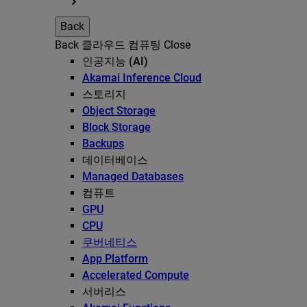
Back
Back
클라우드 컴퓨팅
Close
인공지능 (AI)
Akamai Inference Cloud
스토리지
Object Storage
Block Storage
Backups
데이터베이스
Managed Databases
컴퓨트
GPU
CPU
쿠버네티스
App Platform
Accelerated Compute
서버리스