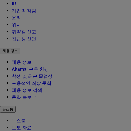
IR
기업의 책임
윤리
위치
취약점 신고
접근성 선언
채용 정보
채용 정보
Akamai 근무 환경
학생 및 최근 졸업생
포용적인 직장 문화
채용 정보 검색
문화 블로그
뉴스룸
뉴스룸
보도 자료