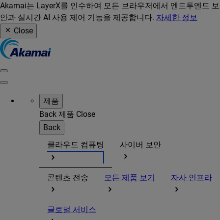
Akamai는 LayerX를 인수하여 모든 브라우저에서 엔드투엔드 보
안과 실시간 AI 사용 제어 기능을 제공합니다.
자세한 정보
Close
제품
Back
제품
Close
Back
클라우드 컴퓨팅
사이버 보안
콘텐츠 전송
모든 제품 보기
자사 인프라
글로벌 서비스