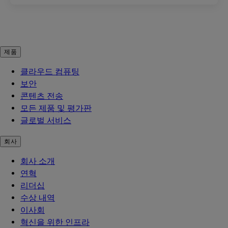
제품
클라우드 컴퓨팅
보안
콘텐츠 전송
모든 제품 및 평가판
글로벌 서비스
회사
회사 소개
연혁
리더십
수상 내역
이사회
혁신을 위한 인프라