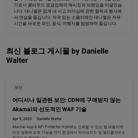
가로서 클라우드 공급업체의 메시징과 브랜딩을 이끌었습
니다. 대니엘은 업계 내 사고 리더십에 관한 협력과 행사에
서 연설을 즐깁니다. 자격 있는 소믈리에인 대니엘은 자유
시간을 새로운 와인, 음식, 여행지를 탐방하며 즐깁니다.
최신 블로그 게시물
by
Danielle
Walter
보안
어디서나 일관된 보안: CDN에 구애받지 않는
Akamai의 선도적인 WAF 기술
Apr 9, 2025
Danielle Walter
Akamai App & API Protector Hybrid는 신뢰할 수 있는 웹 애플리케
이션 방화벽 보호 기능을 엣지 환경에서 하이브리드 및 멀티클라우드