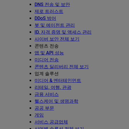
DNS 전송 및 보안
제로 트러스트
DDoS 방어
봇 및 에이전트 관리
ID, 자격 증명 및 액세스 관리
사이버 보안 전체 보기
콘텐츠 전송
앱 및 API 성능
미디어 전송
콘텐츠 딜리버리 전체 보기
업계 솔루션
미디어 & 엔터테인먼트
리테일, 여행, 관광
금융 서비스
헬스케어 및 생명과학
공공 부문
게임
서비스 공급업체
산업별 솔루션 전체 보기