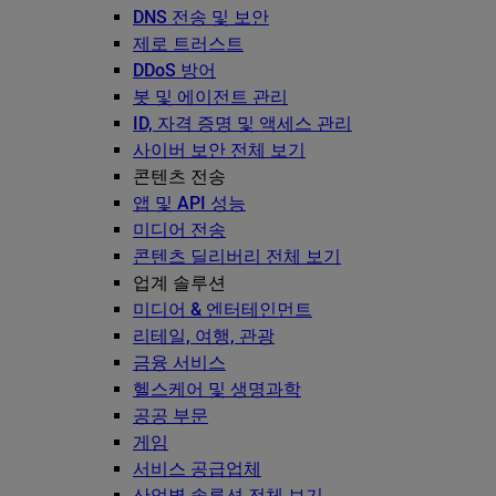
DNS 전송 및 보안
제로 트러스트
DDoS 방어
봇 및 에이전트 관리
ID, 자격 증명 및 액세스 관리
사이버 보안 전체 보기
콘텐츠 전송
앱 및 API 성능
미디어 전송
콘텐츠 딜리버리 전체 보기
업계 솔루션
미디어 & 엔터테인먼트
리테일, 여행, 관광
금융 서비스
헬스케어 및 생명과학
공공 부문
게임
서비스 공급업체
산업별 솔루션 전체 보기