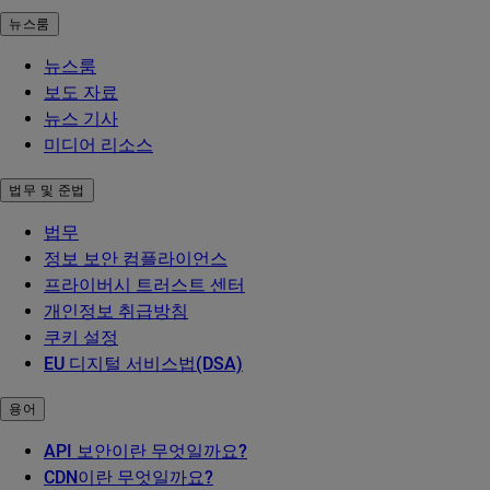
뉴스룸
뉴스룸
보도 자료
뉴스 기사
미디어 리소스
법무 및 준법
법무
정보 보안 컴플라이언스
프라이버시 트러스트 센터
개인정보 취급방침
쿠키 설정
EU 디지털 서비스법(DSA)
용어
API 보안이란 무엇일까요?
CDN이란 무엇일까요?