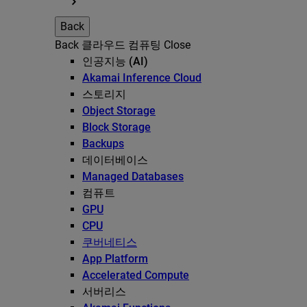
Back
Back
클라우드 컴퓨팅
Close
인공지능 (AI)
Akamai Inference Cloud
스토리지
Object Storage
Block Storage
Backups
데이터베이스
Managed Databases
컴퓨트
GPU
CPU
쿠버네티스
App Platform
Accelerated Compute
서버리스