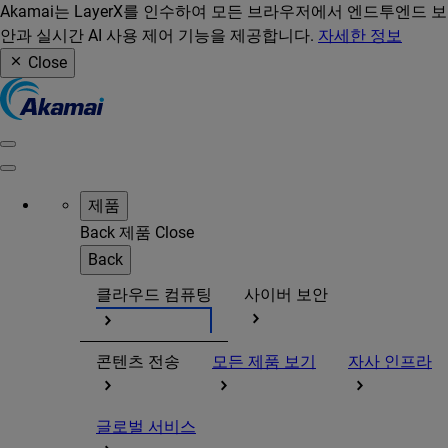
Akamai는 LayerX를 인수하여 모든 브라우저에서 엔드투엔드 보
안과 실시간 AI 사용 제어 기능을 제공합니다.
자세한 정보
Close
제품
Back
제품
Close
Back
클라우드 컴퓨팅
사이버 보안
콘텐츠 전송
모든 제품 보기
자사 인프라
글로벌 서비스