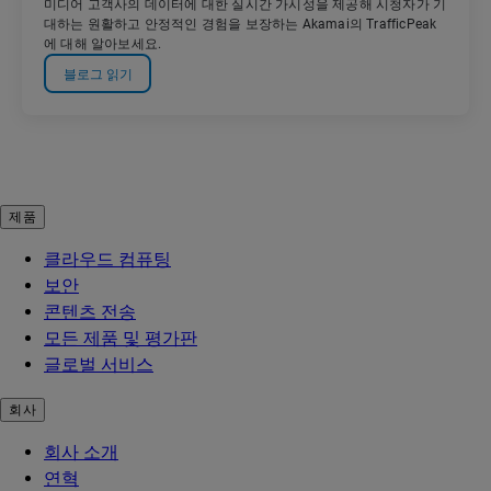
미디어 고객사의 데이터에 대한 실시간 가시성을 제공해 시청자가 기
대하는 원활하고 안정적인 경험을 보장하는 Akamai의 TrafficPeak
에 대해 알아보세요.
블로그 읽기
제품
클라우드 컴퓨팅
보안
콘텐츠 전송
모든 제품 및 평가판
글로벌 서비스
회사
회사 소개
연혁