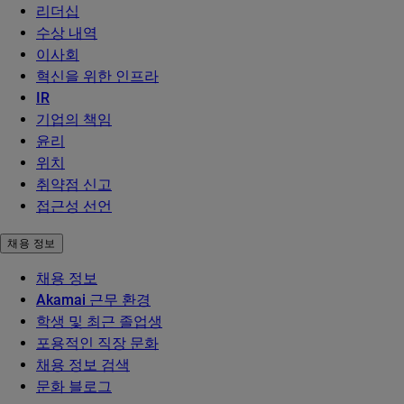
리더십
수상 내역
이사회
혁신을 위한 인프라
IR
기업의 책임
윤리
위치
취약점 신고
접근성 선언
채용 정보
채용 정보
Akamai 근무 환경
학생 및 최근 졸업생
포용적인 직장 문화
채용 정보 검색
문화 블로그