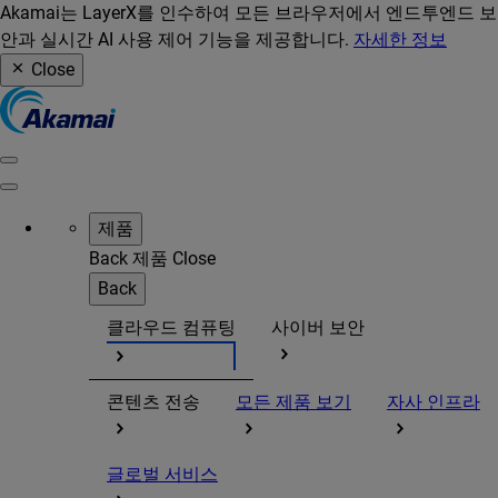
Akamai는 LayerX를 인수하여 모든 브라우저에서 엔드투엔드 보
안과 실시간 AI 사용 제어 기능을 제공합니다.
자세한 정보
Close
제품
Back
제품
Close
Back
클라우드 컴퓨팅
사이버 보안
콘텐츠 전송
모든 제품 보기
자사 인프라
글로벌 서비스