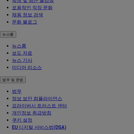
학생 및 최근 졸업생
포용적인 직장 문화
채용 정보 검색
문화 블로그
뉴스룸
뉴스룸
보도 자료
뉴스 기사
미디어 리소스
법무 및 준법
법무
정보 보안 컴플라이언스
프라이버시 트러스트 센터
개인정보 취급방침
쿠키 설정
EU 디지털 서비스법(DSA)