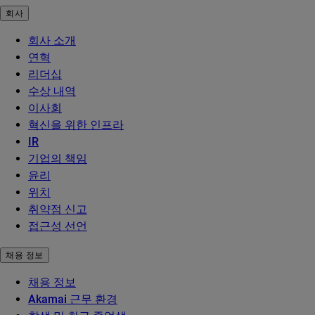
회사
회사 소개
연혁
리더십
수상 내역
이사회
혁신을 위한 인프라
IR
기업의 책임
윤리
위치
취약점 신고
접근성 선언
채용 정보
채용 정보
Akamai 근무 환경