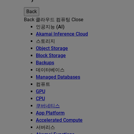
Back
Back
클라우드 컴퓨팅
Close
인공지능 (AI)
Akamai Inference Cloud
스토리지
Object Storage
Block Storage
Backups
데이터베이스
Managed Databases
컴퓨트
GPU
CPU
쿠버네티스
App Platform
Accelerated Compute
서버리스