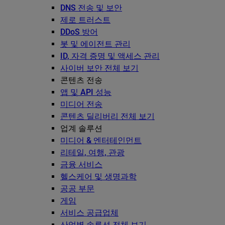
DNS 전송 및 보안
제로 트러스트
DDoS 방어
봇 및 에이전트 관리
ID, 자격 증명 및 액세스 관리
사이버 보안 전체 보기
콘텐츠 전송
앱 및 API 성능
미디어 전송
콘텐츠 딜리버리 전체 보기
업계 솔루션
미디어 & 엔터테인먼트
리테일, 여행, 관광
금융 서비스
헬스케어 및 생명과학
공공 부문
게임
서비스 공급업체
산업별 솔루션 전체 보기