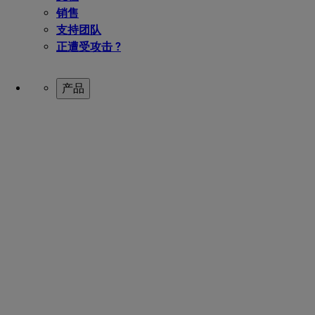
销售
支持团队
正遭受攻击 ?
产品