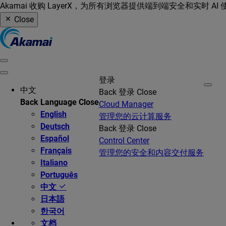
Akamai 收购 LayerX，为所有浏览器提供端到端安全和实时 AI
Close
登录
中文
Back
登录
Close
Back
Language
Close
Cloud Manager
English
管理您的云计算服务
Deutsch
Back
登录
Close
Español
Control Center
Français
管理您的安全和内容交付服务
Italiano
Português
中文
日本語
한국어
文档