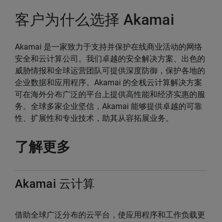
客户为什么选择 Akamai
Akamai 是一家致力于支持并保护在线商业活动的网络
安全和云计算公司。我们卓越的安全解决方案、出色的
威胁情报和全球运营团队可提供深度防御，保护各地的
企业数据和应用程序。Akamai 的全栈云计算解决方案
可在海外分布广泛的平台上提供高性能和经济实惠的服
务。全球多家企业坚信，Akamai 能够提供卓越的可靠
性、扩展性和专业技术，助其从容拓展业务。
了解更多
Akamai 云计算
借助全球广泛分布的云平台，使应用程序和工作负载更