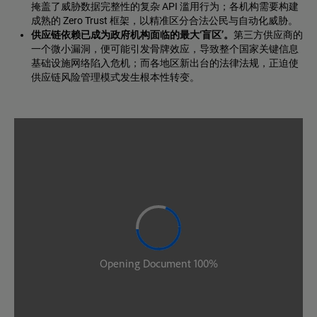
掩盖了威胁数据完整性的复杂 API 滥用行为；各机构需要构建
成熟的 Zero Trust 框架，以精准区分合法公民与自动化威胁。
供应链依赖已成为政府机构面临的最大‘盲区’。
第三方供应商的
一个微小漏洞，便可能引发骨牌效应，导致整个国家关键信息
基础设施网络陷入危机；而各地区新出台的法律法规，正迫使
供应链风险管理模式发生根本性转变。