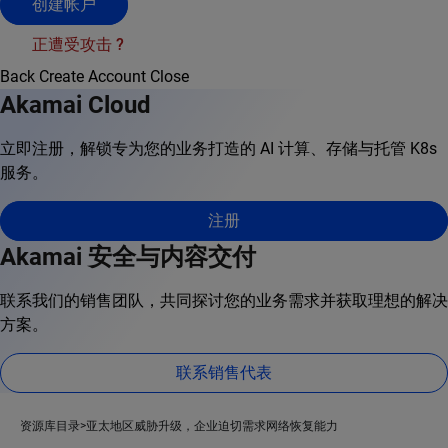
创建帐户
正遭受攻击 ?
Back
Create Account
Close
Akamai Cloud
立即注册，解锁专为您的业务打造的 AI 计算、存储与托管 K8s
服务。
注册
Akamai 安全与内容交付
联系我们的销售团队，共同探讨您的业务需求并获取理想的解决
方案。
联系销售代表
资源库目录
亚太地区威胁升级，企业迫切需求网络恢复能力