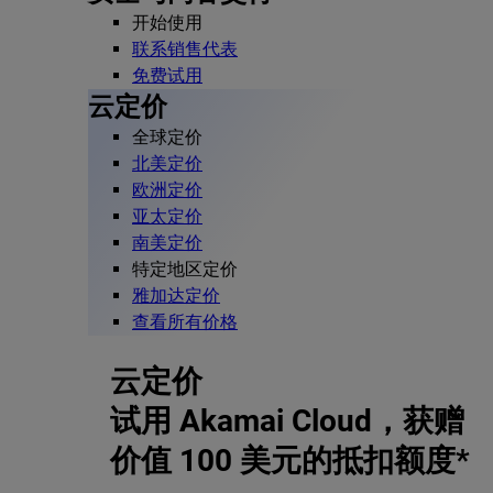
开始使用
联系销售代表
免费试用
云定价
全球定价
北美定价
欧洲定价
亚太定价
南美定价
特定地区定价
雅加达定价
查看所有价格
云定价
试用 Akamai Cloud，获赠
价值 100 美元的抵扣额度*