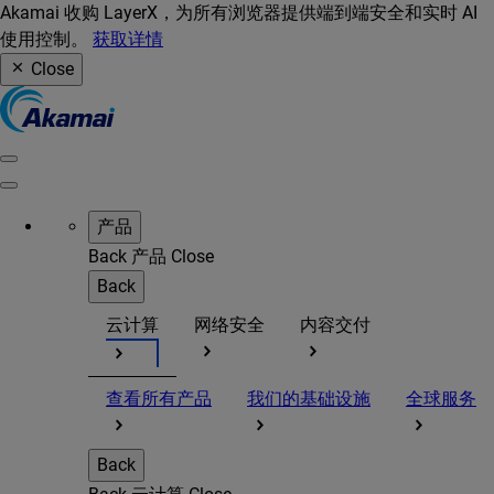
Akamai 收购 LayerX，为所有浏览器提供端到端安全和实时 AI
使用控制。
获取详情
Close
产品
Back
产品
Close
Back
云计算
网络安全
内容交付
查看所有产品
我们的基础设施
全球服务
Back