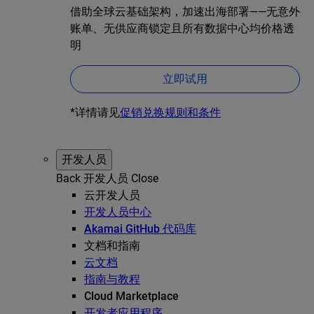
借助全球云基础架构，加速出海部署——无意外
账单、无供应商锁定且所有数据中心均价格透
明
立即试用
*详情请见
促销兑换规则和条件
开发人员
Back
开发人员
Close
云开发人员
开发人员中心
Akamai GitHub 代码库
文档和指南
云文档
指南与教程
Cloud Marketplace
开发者应用程序