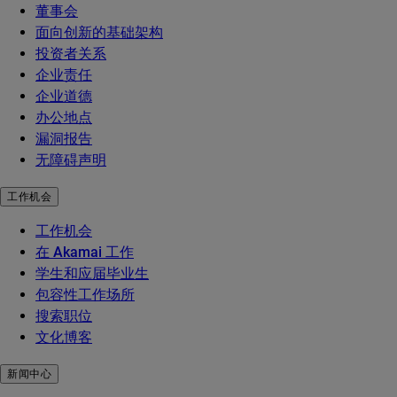
董事会
面向创新的基础架构
投资者关系
企业责任
企业道德
办公地点
漏洞报告
无障碍声明
工作机会
工作机会
在 Akamai 工作
学生和应届毕业生
包容性工作场所
搜索职位
文化博客
新闻中心