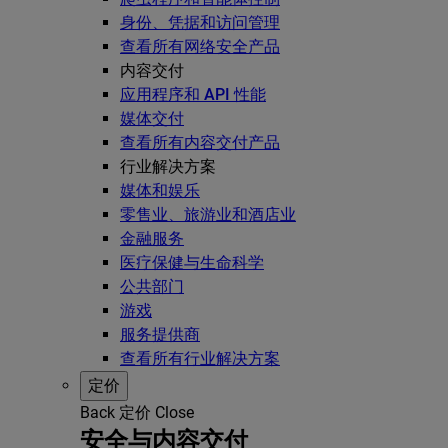
身份、凭据和访问管理
查看所有网络安全产品
内容交付
应用程序和 API 性能
媒体交付
查看所有内容交付产品
行业解决方案
媒体和娱乐
零售业、旅游业和酒店业
金融服务
医疗保健与生命科学
公共部门
游戏
服务提供商
查看所有行业解决方案
定价
Back
定价
Close
安全与内容交付