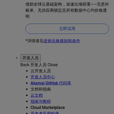
借助全球云基础架构，加速出海部署——无意外
账单、无供应商锁定且所有数据中心均价格透
明
立即试用
*详情请见
促销兑换规则和条件
开发人员
Back
开发人员
Close
云开发人员
开发人员中心
Akamai GitHub 代码库
文档和指南
云文档
指南与教程
Cloud Marketplace
开发者应用程序