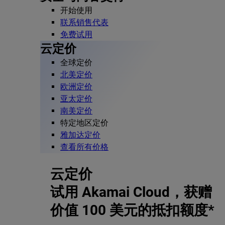
开始使用
联系销售代表
免费试用
云定价
全球定价
北美定价
欧洲定价
亚太定价
南美定价
特定地区定价
雅加达定价
查看所有价格
云定价
试用 Akamai Cloud，获赠
价值 100 美元的抵扣额度*