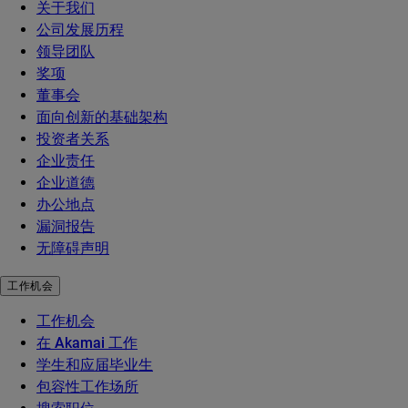
关于我们
公司发展历程
领导团队
奖项
董事会
面向创新的基础架构
投资者关系
企业责任
企业道德
办公地点
漏洞报告
无障碍声明
工作机会
工作机会
在 Akamai 工作
学生和应届毕业生
包容性工作场所