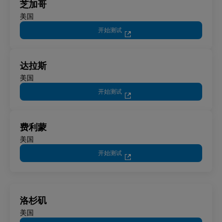
芝加哥
美国
开始测试
达拉斯
美国
开始测试
费利蒙
美国
开始测试
洛杉矶
美国