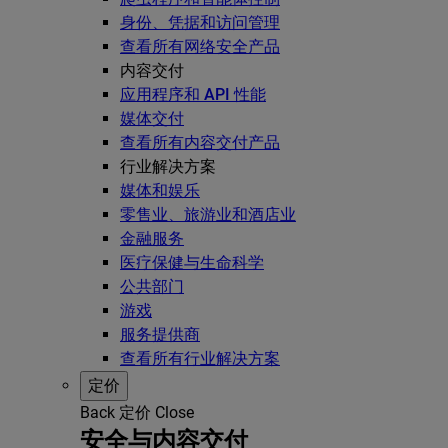
身份、凭据和访问管理
查看所有网络安全产品
内容交付
应用程序和 API 性能
媒体交付
查看所有内容交付产品
行业解决方案
媒体和娱乐
零售业、旅游业和酒店业
金融服务
医疗保健与生命科学
公共部门
游戏
服务提供商
查看所有行业解决方案
定价
Back
定价
Close
安全与内容交付