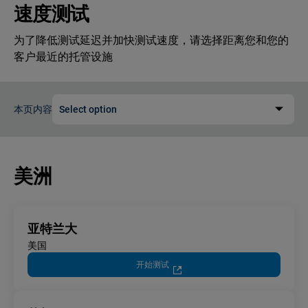
速度测试
为了降低测试延迟并加快测试速度，请选择距离您和您的
客户最近的托管设施
本页内容
Select option
美洲
亚特兰大
美国
开始测试