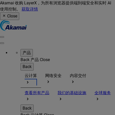
Akamai 收购 LayerX，为所有浏览器提供端到端安全和实时 AI
使用控制。
获取详情
Close
产品
Back
产品
Close
Back
云计算
网络安全
内容交付
查看所有产品
我们的基础设施
全球服务
Back