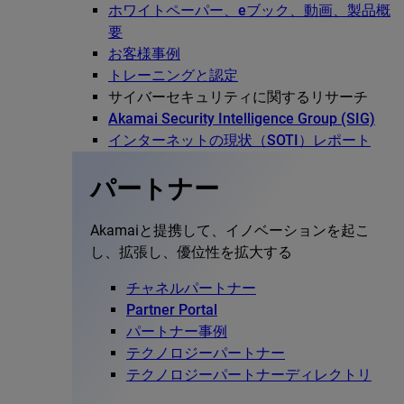
ホワイトペーパー、eブック、動画、製品概
要
お客様事例
トレーニングと認定
サイバーセキュリティに関するリサーチ
Akamai Security Intelligence Group (SIG)
インターネットの現状（SOTI）レポート
パートナー
Akamaiと提携して、イノベーションを起こ
し、拡張し、優位性を拡大する
チャネルパートナー
Partner Portal
パートナー事例
テクノロジーパートナー
テクノロジーパートナーディレクトリ