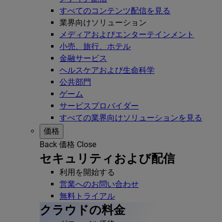
すべてのコンテンツ配信を見る
業界向けソリューション
メディアおよびエンターテインメント
小売、旅行、ホテル
金融サービス
ヘルスケアおよび生命科学
公共部門
ゲーム
サービスプロバイダー
すべての業界向けソリューションを見る
価格
Back
価格
Close
セキュリティおよび配信
利用を開始する
営業へのお問い合わせ
無料トライアル
クラウドの料金