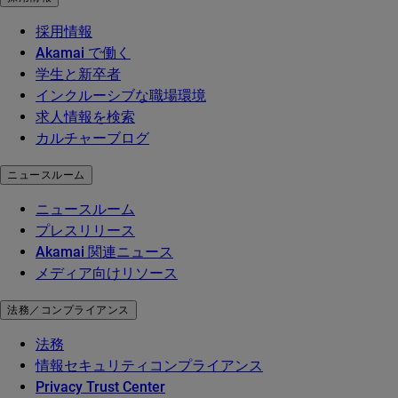
採用情報
Akamai で働く
学生と新卒者
インクルーシブな職場環境
求人情報を検索
カルチャーブログ
ニュースルーム
ニュースルーム
プレスリリース
Akamai 関連ニュース
メディア向けリソース
法務／コンプライアンス
法務
情報セキュリティコンプライアンス
Privacy Trust Center