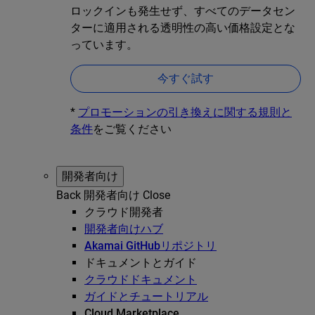
ロックインも発生せず、すべてのデータセン
ターに適用される透明性の高い価格設定とな
っています。
今すぐ試す
*
プロモーションの引き換えに関する規則と
条件
をご覧ください
開発者向け
Back
開発者向け
Close
クラウド開発者
開発者向けハブ
Akamai GitHubリポジトリ
ドキュメントとガイド
クラウドドキュメント
ガイドとチュートリアル
Cloud Marketplace