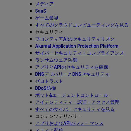
メディア
SaaS
ゲーム業界
すべてのクラウドコンピューティングを見る
セキュリティ
フロンティアAIのセキュリティリスク
Akamai Application Protection Platform
サイバーセキュリティ・コンプライアンス
ランサムウェア防御
アプリとAPIのセキュリティを確保
DNSデリバリーとDNSセキュリティ
ゼロトラスト
DDoS防御
ボット&エージェントコントロール
アイデンティティ・認証・アクセス管理
すべてのサイバーセキュリティを見る
コンテンツデリバリー
アプリおよびAPIパフォーマンス
メディア配信