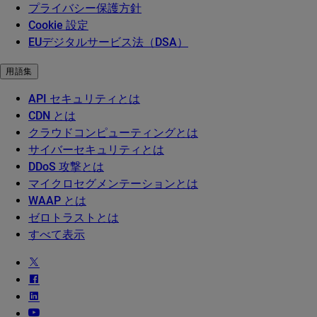
プライバシー保護方針
Cookie 設定
EUデジタルサービス法（DSA）
用語集
API セキュリティとは
CDN とは
クラウドコンピューティングとは
サイバーセキュリティとは
DDoS 攻撃とは
マイクロセグメンテーションとは
WAAP とは
ゼロトラストとは
すべて表示