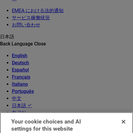
EMEA における法的通知
サービス稼働状況
お問い合わせ
日本語
Back
Language
Close
English
Deutsch
Español
Français
Italiano
Português
中文
日本語
한국어
Your cookie choices and AI
settings for this website