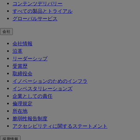
コンテンツデリバリー
すべての製品とトライアル
グローバルサービス
会社
会社情報
沿革
リーダーシップ
受賞歴
取締役会
イノベーションのためのインフラ
インベスタリレーションズ
企業としての責任
倫理規定
所在地
脆弱性報告制度
アクセシビリティに関するステートメント
採用情報