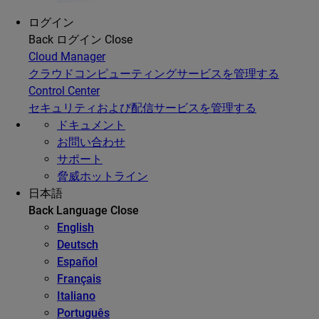
ログイン
Back
ログイン
Close
Cloud Manager
クラウドコンピューティングサービスを管理する
Control Center
セキュリティおよび配信サービスを管理する
ドキュメント
お問い合わせ
サポート
脅威ホットライン
日本語
Back
Language
Close
English
Deutsch
Español
Français
Italiano
Português