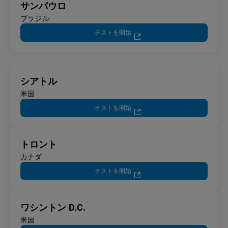
サンパウロ
ブラジル
テストを開始
シアトル
米国
テストを開始
トロント
カナダ
テストを開始
ワシントン D.C.
米国