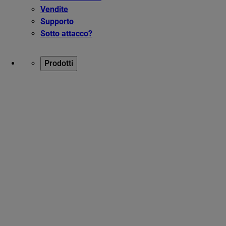
Vendite
Supporto
Sotto attacco?
Prodotti