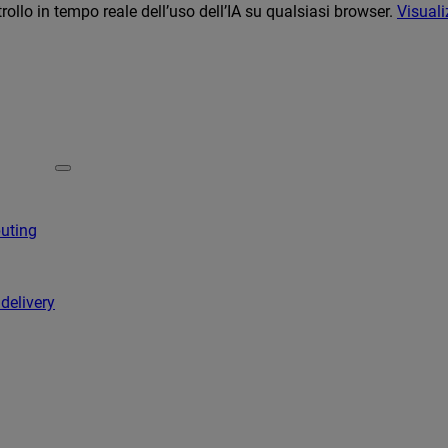
llo in tempo reale dell’uso dell’IA su qualsiasi browser.
Visuali
puting
 delivery