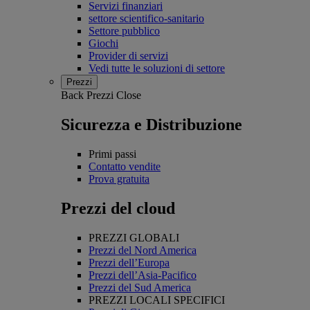
Servizi finanziari
settore scientifico-sanitario
Settore pubblico
Giochi
Provider di servizi
Vedi tutte le soluzioni di settore
Prezzi
Back
Prezzi
Close
Sicurezza e Distribuzione
Primi passi
Contatto vendite
Prova gratuita
Prezzi del cloud
PREZZI GLOBALI
Prezzi del Nord America
Prezzi dell’Europa
Prezzi dell’Asia-Pacifico
Prezzi del Sud America
PREZZI LOCALI SPECIFICI