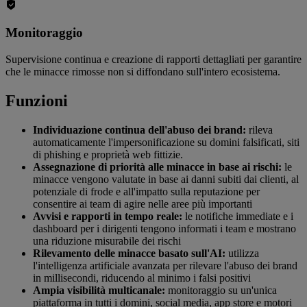
Monitoraggio
Supervisione continua e creazione di rapporti dettagliati per garantire
che le minacce rimosse non si diffondano sull'intero ecosistema.
Funzioni
Individuazione continua dell'abuso dei brand:
rileva
automaticamente l'impersonificazione su domini falsificati, siti
di phishing e proprietà web fittizie.
Assegnazione di priorità alle minacce in base ai rischi:
le
minacce vengono valutate in base ai danni subiti dai clienti, al
potenziale di frode e all'impatto sulla reputazione per
consentire ai team di agire nelle aree più importanti
Avvisi e rapporti in tempo reale:
le notifiche immediate e i
dashboard per i dirigenti tengono informati i team e mostrano
una riduzione misurabile dei rischi
Rilevamento delle minacce basato sull'AI:
utilizza
l'intelligenza artificiale avanzata per rilevare l'abuso dei brand
in millisecondi, riducendo al minimo i falsi positivi
Ampia visibilità multicanale:
monitoraggio su un'unica
piattaforma in tutti i domini, social media, app store e motori