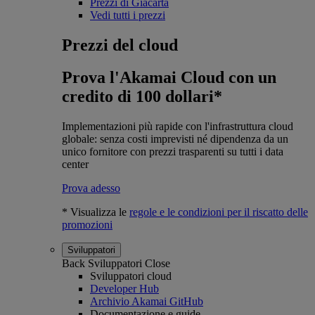
Prezzi di Giacarta
Vedi tutti i prezzi
Prezzi del cloud
Prova l'Akamai Cloud con un
credito di 100 dollari*
Implementazioni più rapide con l'infrastruttura cloud
globale: senza costi imprevisti né dipendenza da un
unico fornitore con prezzi trasparenti su tutti i data
center
Prova adesso
* Visualizza le
regole e le condizioni per il riscatto delle
promozioni
Sviluppatori
Back
Sviluppatori
Close
Sviluppatori cloud
Developer Hub
Archivio Akamai GitHub
Documentazione e guide