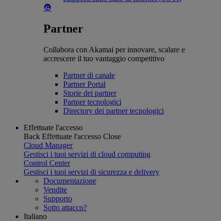
Partner
Collabora con Akamai per innovare, scalare e
accrescere il tuo vantaggio competitivo
Partner di canale
Partner Portal
Storie dei partner
Partner tecnologici
Directory dei partner tecnologici
Effettuate l'accesso
Back
Effettuate l'accesso
Close
Cloud Manager
Gestisci i tuoi servizi di cloud computing
Control Center
Gestisci i tuoi servizi di sicurezza e delivery
Documentazione
Vendite
Supporto
Sotto attacco?
Italiano