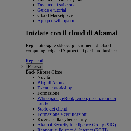
Documenti sul cloud
Guide e tutorial
Cloud Marketplace
App per sviluppatori
Iniziate con il cloud di Akamai
Registrati oggi e sblocca gli strumenti di cloud
computing, edge e IA progettati per il tuo business.
Registrati
Risorse
Back
Risorse
Close
Novità
Blog di Akamai
Eventi e workshop
Formazione
White paper, eBook, video, descrizioni dei
prodotti
Storie dei clienti
Formazione e certificazioni
Ricerca sulla cybersecurity
Akamai Security Intelligence Group (SIG)
Rapporti sullo stato di Internet (SOTI)