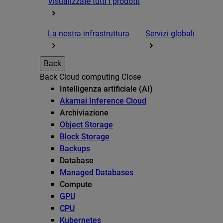
Visualizzate tutti i prodotti
La nostra infrastruttura
Servizi globali
Back
Back
Cloud computing
Close
Intelligenza artificiale (AI)
Akamai Inference Cloud
Archiviazione
Object Storage
Block Storage
Backups
Database
Managed Databases
Compute
GPU
CPU
Kubernetes