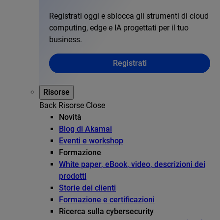
Registrati oggi e sblocca gli strumenti di cloud
computing, edge e IA progettati per il tuo
business.
Registrati
Risorse
Back
Risorse
Close
Novità
Blog di Akamai
Eventi e workshop
Formazione
White paper, eBook, video, descrizioni dei
prodotti
Storie dei clienti
Formazione e certificazioni
Ricerca sulla cybersecurity