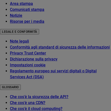
Area stampa
Comunicati stampa
Notizie
Risorse per i media
LEGALE E CONFORMITÀ
Note legali
Conformità agli standard di sicurezza delle informazioni
Privacy Trust Center
Dichiarazione sulla privacy
Impostazioni cookie
Regolamento europeo sui servizi digitali o Digital
Services Act (DSA)
GLOSSARIO
Che cos'è la sicurezza delle API?
Che cos'è una CDN?
Che cos'è il cloud computing?