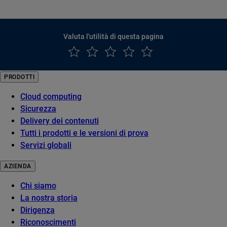
Valuta l'utilità di questa pagina
PRODOTTI
Cloud computing
Sicurezza
Delivery dei contenuti
Tutti i prodotti e le versioni di prova
Servizi globali
AZIENDA
Chi siamo
La nostra storia
Dirigenza
Riconoscimenti