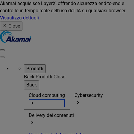
Akamai acquisisce LayerX, offrendo sicurezza end-to-end e
controllo in tempo reale dell’uso dell’IA su qualsiasi browser.
Visualizza dettagli
Close
Prodotti
Back
Prodotti
Close
Back
Cloud computing
Cybersecurity
Delivery dei contenuti