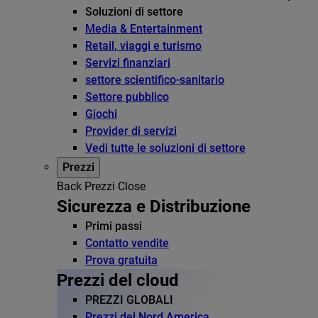
Soluzioni di settore
Media & Entertainment
Retail, viaggi e turismo
Servizi finanziari
settore scientifico-sanitario
Settore pubblico
Giochi
Provider di servizi
Vedi tutte le soluzioni di settore
Prezzi
Back
Prezzi
Close
Sicurezza e Distribuzione
Primi passi
Contatto vendite
Prova gratuita
Prezzi del cloud
PREZZI GLOBALI
Prezzi del Nord America