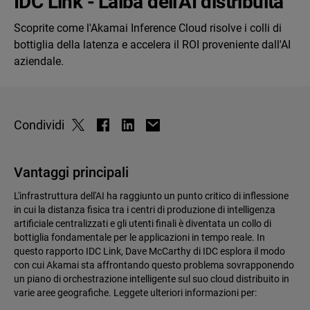
IDC Link - L'alba dell'AI distribuita
Scoprite come l'Akamai Inference Cloud risolve i colli di
bottiglia della latenza e accelera il ROI proveniente dall'AI
aziendale.
Condividi
Vantaggi principali
L'infrastruttura dell'AI ha raggiunto un punto critico di inflessione
in cui la distanza fisica tra i centri di produzione di intelligenza
artificiale centralizzati e gli utenti finali è diventata un collo di
bottiglia fondamentale per le applicazioni in tempo reale. In
questo rapporto IDC Link, Dave McCarthy di IDC esplora il modo
con cui Akamai sta affrontando questo problema sovrapponendo
un piano di orchestrazione intelligente sul suo cloud distribuito in
varie aree geografiche. Leggete ulteriori informazioni per: