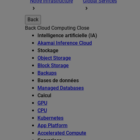
Notre infrastructure
Global Services
Back
Back
Cloud Computing
Close
Intelligence artificielle (IA)
Akamai Inference Cloud
Stockage
Object Storage
Block Storage
Backups
Bases de données
Managed Databases
Calcul
GPU
CPU
Kubernetes
App Platform
Accelerated Compute