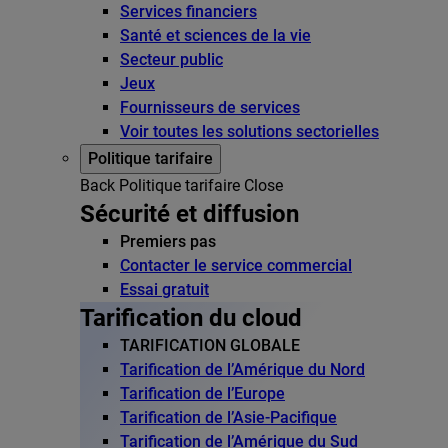
Services financiers
Santé et sciences de la vie
Secteur public
Jeux
Fournisseurs de services
Voir toutes les solutions sectorielles
Politique tarifaire
Back
Politique tarifaire
Close
Sécurité et diffusion
Premiers pas
Contacter le service commercial
Essai gratuit
Tarification du cloud
TARIFICATION GLOBALE
Tarification de l’Amérique du Nord
Tarification de l’Europe
Tarification de l’Asie-Pacifique
Tarification de l’Amérique du Sud