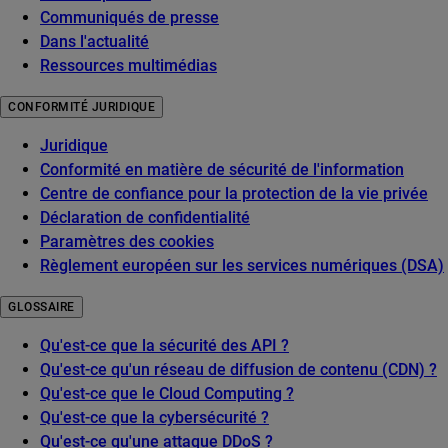
Communiqués de presse
Dans l'actualité
Ressources multimédias
CONFORMITÉ JURIDIQUE
Juridique
Conformité en matière de sécurité de l'information
Centre de confiance pour la protection de la vie privée
Déclaration de confidentialité
Paramètres des cookies
Règlement européen sur les services numériques (DSA)
GLOSSAIRE
Qu'est-ce que la sécurité des API ?
Qu'est-ce qu'un réseau de diffusion de contenu (CDN) ?
Qu'est-ce que le Cloud Computing ?
Qu'est-ce que la cybersécurité ?
Qu'est-ce qu'une attaque DDoS ?