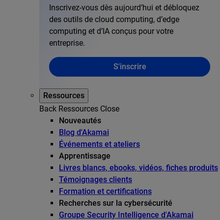
Inscrivez-vous dès aujourd’hui et débloquez
des outils de cloud computing, d’edge
computing et d’IA conçus pour votre
entreprise.
S'inscrire
Ressources
Back
Ressources
Close
Nouveautés
Blog d'Akamai
Événements et ateliers
Apprentissage
Livres blancs, ebooks, vidéos, fiches produits
Témoignages clients
Formation et certifications
Recherches sur la cybersécurité
Groupe Security Intelligence d'Akamai