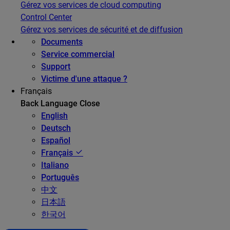
Gérez vos services de cloud computing
Control Center
Gérez vos services de sécurité et de diffusion
Documents
Service commercial
Support
Victime d'une attaque ?
Français
Back
Language
Close
English
Deutsch
Español
Français
Italiano
Português
中文
日本語
한국어