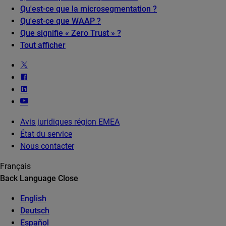
Qu'est-ce que la microsegmentation ?
Qu'est-ce que WAAP ?
Que signifie « Zero Trust » ?
Tout afficher
Avis juridiques région EMEA
État du service
Nous contacter
Français
Back
Language
Close
English
Deutsch
Español