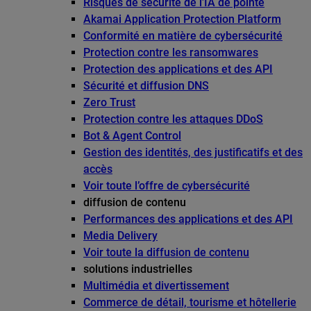
Risques de sécurité de l’IA de pointe
Akamai Application Protection Platform
Conformité en matière de cybersécurité
Protection contre les ransomwares
Protection des applications et des API
Sécurité et diffusion DNS
Zero Trust
Protection contre les attaques DDoS
Bot & Agent Control
Gestion des identités, des justificatifs et des
accès
Voir toute l’offre de cybersécurité
diffusion de contenu
Performances des applications et des API
Media Delivery
Voir toute la diffusion de contenu
solutions industrielles
Multimédia et divertissement
Commerce de détail, tourisme et hôtellerie