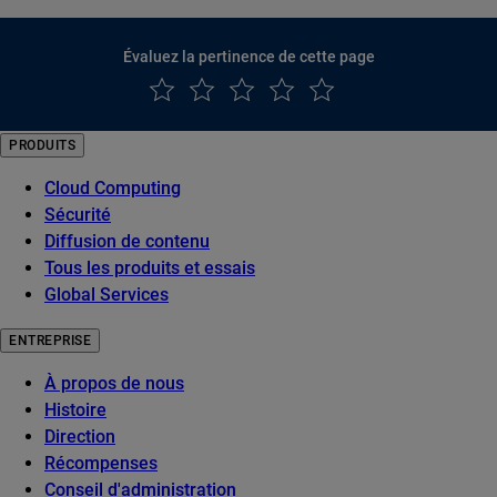
Évaluez la pertinence de cette page
PRODUITS
Cloud Computing
Sécurité
Diffusion de contenu
Tous les produits et essais
Global Services
ENTREPRISE
À propos de nous
Histoire
Direction
Récompenses
Conseil d'administration