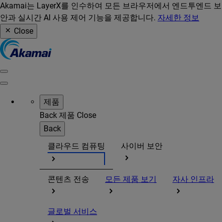
Akamai는 LayerX를 인수하여 모든 브라우저에서 엔드투엔드 보
안과 실시간 AI 사용 제어 기능을 제공합니다.
자세한 정보
Close
제품
Back
제품
Close
Back
클라우드 컴퓨팅
사이버 보안
콘텐츠 전송
모든 제품 보기
자사 인프라
글로벌 서비스