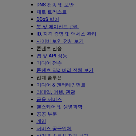
DNS 전송 및 보안
제로 트러스트
DDoS 방어
봇 및 에이전트 관리
ID, 자격 증명 및 액세스 관리
사이버 보안 전체 보기
콘텐츠 전송
앱 및 API 성능
미디어 전송
콘텐츠 딜리버리 전체 보기
업계 솔루션
미디어 & 엔터테인먼트
리테일, 여행, 관광
금융 서비스
헬스케어 및 생명과학
공공 부문
게임
서비스 공급업체
산업별 솔루션 전체 보기