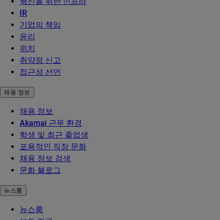
혁신을 위한 인프라
IR
기업의 책임
윤리
위치
취약점 신고
접근성 선언
채용 정보
채용 정보
Akamai 근무 환경
학생 및 최근 졸업생
포용적인 직장 문화
채용 정보 검색
문화 블로그
뉴스룸
뉴스룸