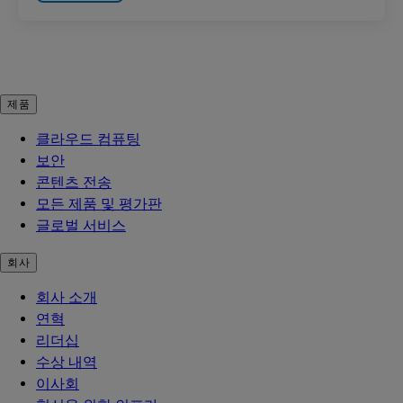
제품
클라우드 컴퓨팅
보안
콘텐츠 전송
모든 제품 및 평가판
글로벌 서비스
회사
회사 소개
연혁
리더십
수상 내역
이사회