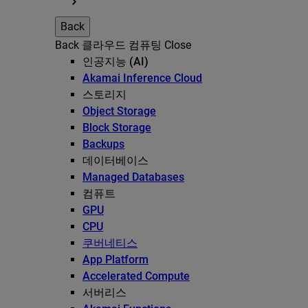
Back
Back
클라우드 컴퓨팅
Close
인공지능 (AI)
Akamai Inference Cloud
스토리지
Object Storage
Block Storage
Backups
데이터베이스
Managed Databases
컴퓨트
GPU
CPU
쿠버네티스
App Platform
Accelerated Compute
서버리스