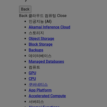
Back
Back
클라우드 컴퓨팅
Close
인공지능 (AI)
Akamai Inference Cloud
스토리지
Object Storage
Block Storage
Backups
데이터베이스
Managed Databases
컴퓨트
GPU
CPU
쿠버네티스
App Platform
Accelerated Compute
서버리스