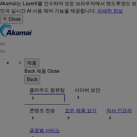
Akamai는 LayerX를 인수하여 모든 브라우저에서 엔드투엔드 보
안과 실시간 AI 사용 제어 기능을 제공합니다.
자세한 정보
Close
제품
Back
제품
Close
Back
클라우드 컴퓨팅
사이버 보안
콘텐츠 전송
모든 제품 보기
자사 인프라
글로벌 서비스