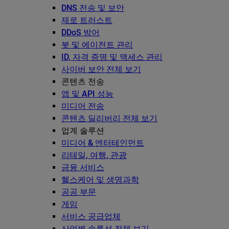
DNS 전송 및 보안
제로 트러스트
DDoS 방어
봇 및 에이전트 관리
ID, 자격 증명 및 액세스 관리
사이버 보안 전체 보기
콘텐츠 전송
앱 및 API 성능
미디어 전송
콘텐츠 딜리버리 전체 보기
업계 솔루션
미디어 & 엔터테인먼트
리테일, 여행, 관광
금융 서비스
헬스케어 및 생명과학
공공 부문
게임
서비스 공급업체
산업별 솔루션 전체 보기