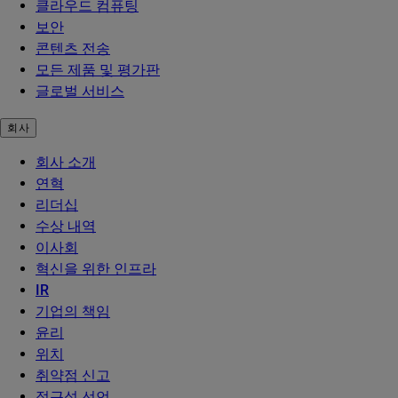
클라우드 컴퓨팅
보안
콘텐츠 전송
모든 제품 및 평가판
글로벌 서비스
회사
회사 소개
연혁
리더십
수상 내역
이사회
혁신을 위한 인프라
IR
기업의 책임
윤리
위치
취약점 신고
접근성 선언