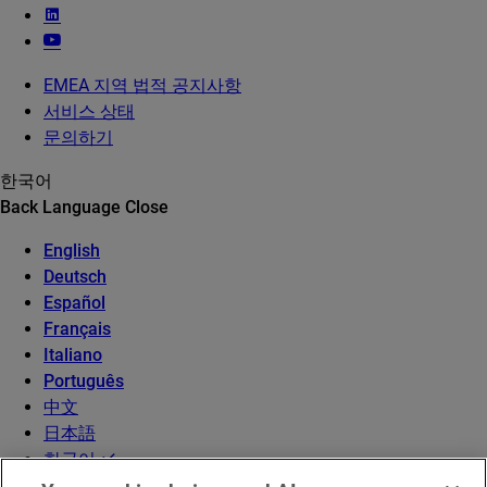
EMEA 지역 법적 공지사항
서비스 상태
문의하기
한국어
Back
Language
Close
English
Deutsch
Español
Français
Italiano
Português
中文
日本語
한국어