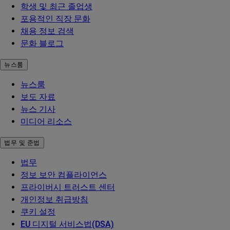
학생 및 최근 졸업생
포용적인 직장 문화
채용 정보 검색
문화 블로그
뉴스룸
뉴스룸
보도 자료
뉴스 기사
미디어 리소스
법무 및 준법
법무
정보 보안 컴플라이언스
프라이버시 트러스트 센터
개인정보 취급방침
쿠키 설정
EU 디지털 서비스법(DSA)