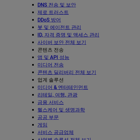
DNS 전송 및 보안
제로 트러스트
DDoS 방어
봇 및 에이전트 관리
ID, 자격 증명 및 액세스 관리
사이버 보안 전체 보기
콘텐츠 전송
앱 및 API 성능
미디어 전송
콘텐츠 딜리버리 전체 보기
업계 솔루션
미디어 & 엔터테인먼트
리테일, 여행, 관광
금융 서비스
헬스케어 및 생명과학
공공 부문
게임
서비스 공급업체
산업별 솔루션 전체 보기