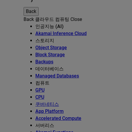
Back
Back
클라우드 컴퓨팅
Close
인공지능 (AI)
Akamai Inference Cloud
스토리지
Object Storage
Block Storage
Backups
데이터베이스
Managed Databases
컴퓨트
GPU
CPU
쿠버네티스
App Platform
Accelerated Compute
서버리스