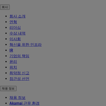
회사
회사 소개
연혁
리더십
수상 내역
이사회
혁신을 위한 인프라
IR
기업의 책임
윤리
위치
취약점 신고
접근성 선언
채용 정보
채용 정보
Akamai 근무 환경