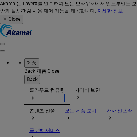
Akamai는 LayerX를 인수하여 모든 브라우저에서 엔드투엔드 보
안과 실시간 AI 사용 제어 기능을 제공합니다.
자세한 정보
Close
제품
Back
제품
Close
Back
클라우드 컴퓨팅
사이버 보안
콘텐츠 전송
모든 제품 보기
자사 인프라
글로벌 서비스