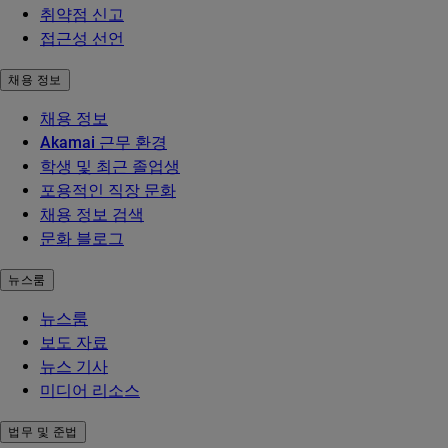
취약점 신고
접근성 선언
채용 정보
채용 정보
Akamai 근무 환경
학생 및 최근 졸업생
포용적인 직장 문화
채용 정보 검색
문화 블로그
뉴스룸
뉴스룸
보도 자료
뉴스 기사
미디어 리소스
법무 및 준법