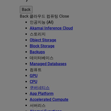
Back
Back
클라우드 컴퓨팅
Close
인공지능 (AI)
Akamai Inference Cloud
스토리지
Object Storage
Block Storage
Backups
데이터베이스
Managed Databases
컴퓨트
GPU
CPU
쿠버네티스
App Platform
Accelerated Compute
서버리스