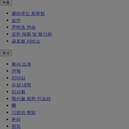
제품
클라우드 컴퓨팅
보안
콘텐츠 전송
모든 제품 및 평가판
글로벌 서비스
회사
회사 소개
연혁
리더십
수상 내역
이사회
혁신을 위한 인프라
IR
기업의 책임
윤리
위치