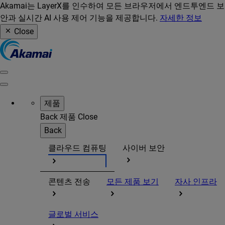
Akamai는 LayerX를 인수하여 모든 브라우저에서 엔드투엔드 보
안과 실시간 AI 사용 제어 기능을 제공합니다.
자세한 정보
Close
제품
Back
제품
Close
Back
클라우드 컴퓨팅
사이버 보안
콘텐츠 전송
모든 제품 보기
자사 인프라
글로벌 서비스