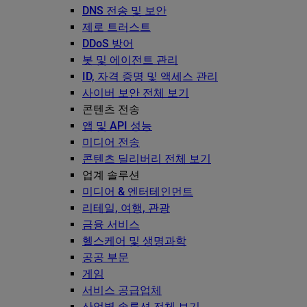
DNS 전송 및 보안
제로 트러스트
DDoS 방어
봇 및 에이전트 관리
ID, 자격 증명 및 액세스 관리
사이버 보안 전체 보기
콘텐츠 전송
앱 및 API 성능
미디어 전송
콘텐츠 딜리버리 전체 보기
업계 솔루션
미디어 & 엔터테인먼트
리테일, 여행, 관광
금융 서비스
헬스케어 및 생명과학
공공 부문
게임
서비스 공급업체
산업별 솔루션 전체 보기