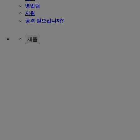
영업팀
지원
공격 받으십니까?
제품