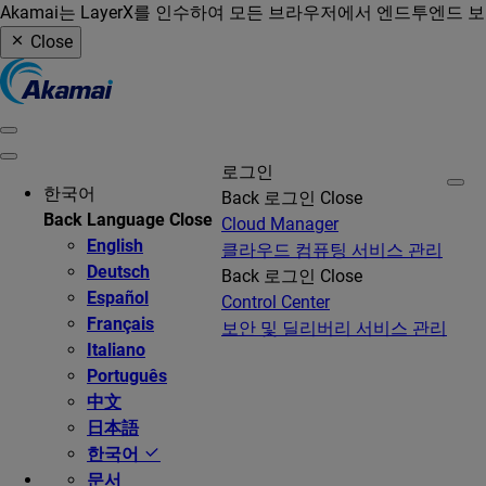
Akamai는 LayerX를 인수하여 모든 브라우저에서 엔드투엔드 
Close
로그인
한국어
Back
로그인
Close
Back
Language
Close
Cloud Manager
English
클라우드 컴퓨팅 서비스 관리
Deutsch
Back
로그인
Close
Español
Control Center
Français
보안 및 딜리버리 서비스 관리
Italiano
Português
中文
日本語
한국어
문서