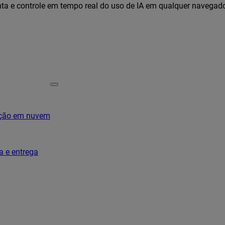
ta e controle em tempo real do uso de IA em qualquer navegad
ação em nuvem
a e entrega