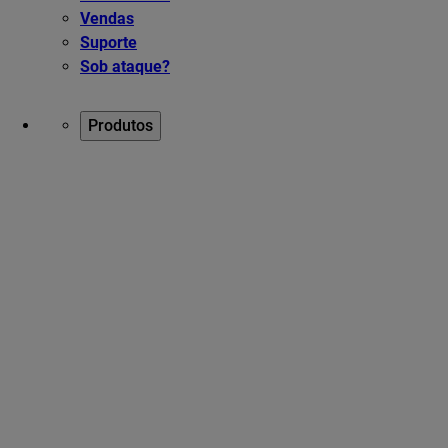
Vendas
Suporte
Sob ataque?
Produtos