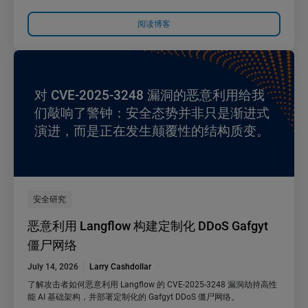
阅读博客
对 CVE-2025-3248 漏洞的恶意利用给我
们敲响了警钟：安全态势并非只是渐进式
演进，而是正在发生颠覆性的结构质变。
安全研究
恶意利用 Langflow 构建定制化 DDoS Gafgyt
僵尸网络
July 14, 2026
Larry Cashdollar
了解攻击者如何恶意利用 Langflow 的 CVE-2025-3248 漏洞劫持高性
能 AI 基础架构，并部署定制化的 Gafgyt DDoS 僵尸网络。