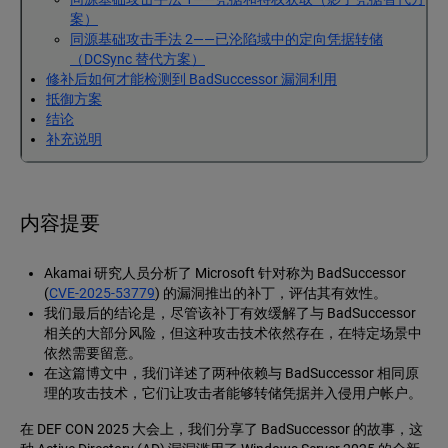
案）
同源基础攻击手法 2——已沦陷域中的定向凭据转储
（DCSync 替代方案）
修补后如何才能检测到 BadSuccessor 漏洞利用
抵御方案
结论
补充说明
内容提要
Akamai 研究人员分析了 Microsoft 针对称为 BadSuccessor
(
CVE-2025-53779
) 的漏洞推出的补丁，评估其有效性。
我们最后的结论是，尽管该补丁有效缓解了与 BadSuccessor
相关的大部分风险，但这种攻击技术依然存在，在特定场景中
依然需要留意。
在这篇博文中，我们详述了两种依赖与 BadSuccessor 相同原
理的攻击技术，它们让攻击者能够转储凭据并入侵用户帐户。
在 DEF CON 2025 大会上，我们分享了 BadSuccessor 的故事，这