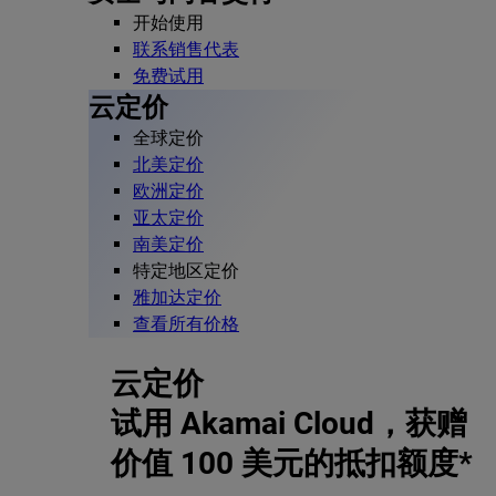
开始使用
联系销售代表
免费试用
云定价
全球定价
北美定价
欧洲定价
亚太定价
南美定价
特定地区定价
雅加达定价
查看所有价格
云定价
试用 Akamai Cloud，获赠
价值 100 美元的抵扣额度*