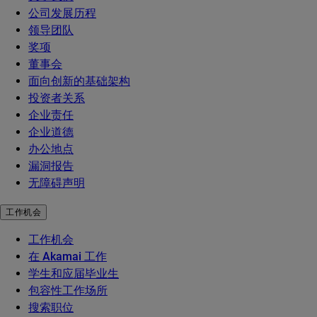
公司发展历程
领导团队
奖项
董事会
面向创新的基础架构
投资者关系
企业责任
企业道德
办公地点
漏洞报告
无障碍声明
工作机会
工作机会
在 Akamai 工作
学生和应届毕业生
包容性工作场所
搜索职位