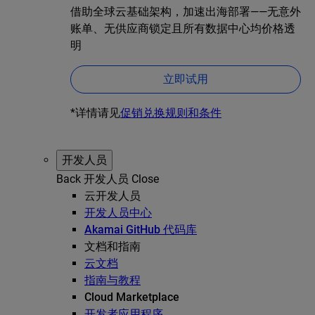
借助全球云基础架构，加速出海部署——无意外
账单、无供应商锁定且所有数据中心均价格透
明
立即试用
*详情请见
促销兑换规则和条件
开发人员
Back
开发人员
Close
云开发人员
开发人员中心
Akamai GitHub 代码库
文档和指南
云文档
指南与教程
Cloud Marketplace
开发者应用程序