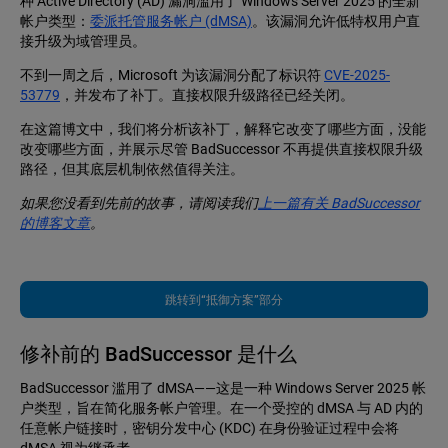
种 Active Directory (AD) 漏洞滥用了 Windows Server 2025 的全新
帐户类型：
委派托管服务帐户 (dMSA)
。该漏洞允许低特权用户直
接升级为域管理员。
不到一周之后，Microsoft 为该漏洞分配了标识符
CVE-2025-
53779
，并发布了补丁。直接权限升级路径已经关闭。
在这篇博文中，我们将分析该补丁，解释它改变了哪些方面，没能
改变哪些方面，并展示尽管 BadSuccessor 不再提供直接权限升级
路径，但其底层机制依然值得关注。
如果您没看到先前的故事，请阅读我们
上一篇有关 BadSuccessor
的博客文章
。
跳转到“抵御方案”部分
修补前的 BadSuccessor 是什么
BadSuccessor 滥用了 dMSA——这是一种 Windows Server 2025 帐
户类型，旨在简化服务帐户管理。在一个受控的 dMSA 与 AD 内的
任意帐户链接时，密钥分发中心 (KDC) 在身份验证过程中会将