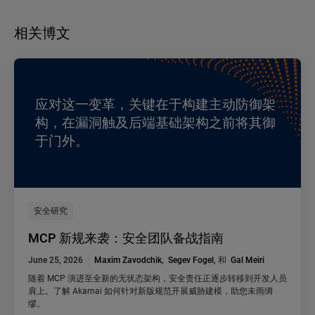
相关博文
应对这一变革，关键在于构建主动防御架
构，在漏洞触及后端基础架构之前将其御
于门外。
安全研究
MCP 新规来袭：安全团队备战指南
June 25, 2026
Maxim Zavodchik
,
Segev Fogel
, 和
Gal Meiri
随着 MCP 演进至全新的无状态架构，安全责任正逐步转移到开发人员
肩上。了解 Akamai 如何针对新版规范开展威胁建模，助您未雨绸
缪。