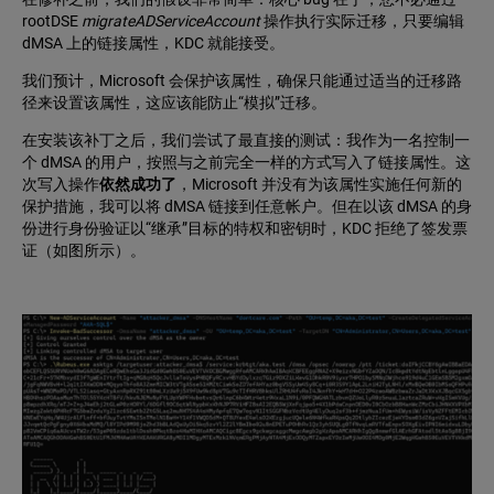
rootDSE
migrateADServiceAccount
操作执行实际迁移，只要编辑
dMSA 上的链接属性，KDC 就能接受。
我们预计，Microsoft 会保护该属性，确保只能通过适当的迁移路
径来设置该属性，这应该能防止“模拟”迁移。
在安装该补丁之后，我们尝试了最直接的测试：我作为一名控制一
个 dMSA 的用户，按照与之前完全一样的方式写入了链接属性。这
次写入操作
依然成功了
，Microsoft 并没有为该属性实施任何新的
保护措施，我可以将 dMSA 链接到任意帐户。但在以该 dMSA 的身
份进行身份验证以“继承”目标的特权和密钥时，KDC 拒绝了签发票
证（如图所示）。