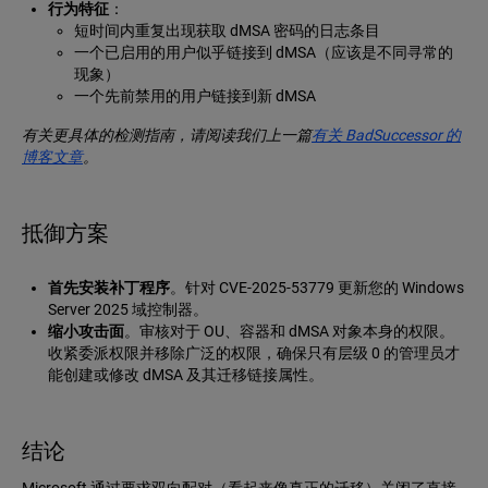
行为特征
：
短时间内重复出现获取 dMSA 密码的日志条目
一个已启用的用户似乎链接到 dMSA（应该是不同寻常的
现象）
一个先前禁用的用户链接到新 dMSA
有关更具体的检测指南，请阅读我们上一篇
有关 BadSuccessor 的
博客文章
。
抵御方案
首先安装补丁程序
。针对 CVE-2025-53779 更新您的 Windows
Server 2025 域控制器。
缩小攻击面
。审核对于 OU、容器和 dMSA 对象本身的权限。
收紧委派权限并移除广泛的权限，确保只有层级 0 的管理员才
能创建或修改 dMSA 及其迁移链接属性。
结论