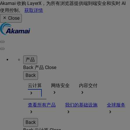
Akamai 收购 LayerX，为所有浏览器提供端到端安全和实时 AI
使用控制。
获取详情
Close
产品
Back
产品
Close
Back
云计算
网络安全
内容交付
查看所有产品
我们的基础设施
全球服务
Back