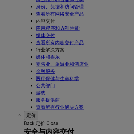
身份、凭据和访问管理
查看所有网络安全产品
内容交付
应用程序和 API 性能
媒体交付
查看所有内容交付产品
行业解决方案
媒体和娱乐
零售业、旅游业和酒店业
金融服务
医疗保健与生命科学
公共部门
游戏
服务提供商
查看所有行业解决方案
定价
Back
定价
Close
安全与内容交付