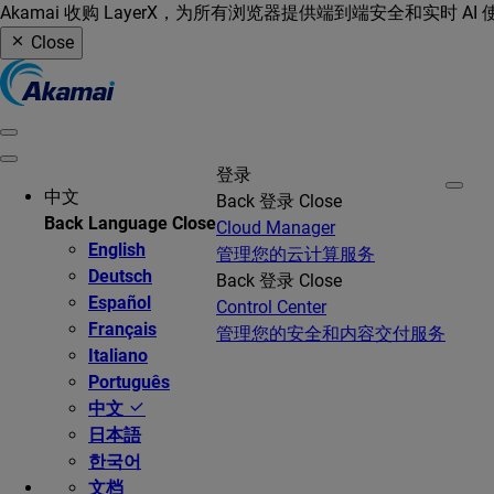
Akamai 收购 LayerX，为所有浏览器提供端到端安全和实时 AI
Close
登录
中文
Back
登录
Close
Back
Language
Close
Cloud Manager
English
管理您的云计算服务
Deutsch
Back
登录
Close
Español
Control Center
Français
管理您的安全和内容交付服务
Italiano
Português
中文
日本語
한국어
文档