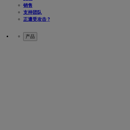
销售
支持团队
正遭受攻击 ?
产品