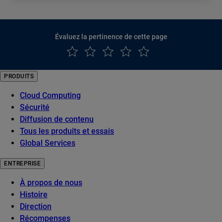
Évaluez la pertinence de cette page
PRODUITS
Cloud Computing
Sécurité
Diffusion de contenu
Tous les produits et essais
Global Services
ENTREPRISE
À propos de nous
Histoire
Direction
Récompenses