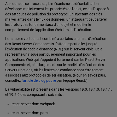
Au cours de ce processus, le mécanisme de désérialisation
développe implicitement les propriétés de l'objet, ce qui l'expose à
des attaques de pollution du prototype. En injectant des clés
malveillantes dans le flux de données, un attaquant peut altérer
les prototypes fondamentaux d'un objet et modifier le
comportement de l'application Web lors de l'exécution.
Lorsque ce vecteur est combiné à certains chemins d'exécution
des React Server Components, l'attaque peut aller jusqu'à
l'exécution de code à distance (RCE) sur le serveur cible. Cela
représente un risque particulièrement important pour les
applications Web qui s'appuient fortement sur les React Server
Components et, plus largement, sur le modèle d'exécution des
Server Functions, où les limites de confiance sont étroitement
associées aux protocoles de sérialisation. (Pour en savoir plus,
consultez
l'article de blog publié
par l'équipe React.)
La vulnérabilité est présente dans les versions 19.0, 19.1.0, 19.1.1,
et 19.2.0 des composants suivants :
react-server-dom-webpack
react-server-dom-parcel