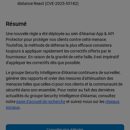
distance React (CVE-2025-55182)
Résumé
Une nouvelle règle a été déployée au sein d'Akamai App & API
Protector pour protéger nos clients contre cette menace.
Toutefois, la méthode de défense la plus efficace consistera
toujours à appliquer rapidement les correctifs offerts par le
fournisseur. En raison de la gravité de cette faille, il est impératif
d'appliquer les correctifs dès que possible.
Le groupe Security Intelligence d'Akamai continuera de surveiller,
générer des rapports et créer des mesures d'atténuation des
menaces telles que celles-ci pour nos clients et la communauté de
sécurité dans son ensemble. Pour rester au fait des dernières
actualités du groupe Security Intelligence d'Akamai, consultez
notre
page d'accueil de recherche
et suivez-nous sur les
réseaux
sociaux
.
Consulter plus d'études