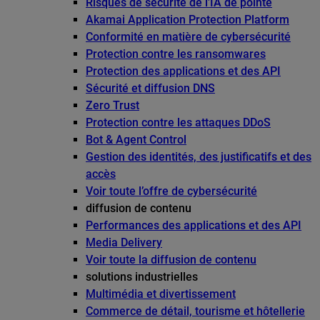
Risques de sécurité de l’IA de pointe
Akamai Application Protection Platform
Conformité en matière de cybersécurité
Protection contre les ransomwares
Protection des applications et des API
Sécurité et diffusion DNS
Zero Trust
Protection contre les attaques DDoS
Bot & Agent Control
Gestion des identités, des justificatifs et des
accès
Voir toute l’offre de cybersécurité
diffusion de contenu
Performances des applications et des API
Media Delivery
Voir toute la diffusion de contenu
solutions industrielles
Multimédia et divertissement
Commerce de détail, tourisme et hôtellerie