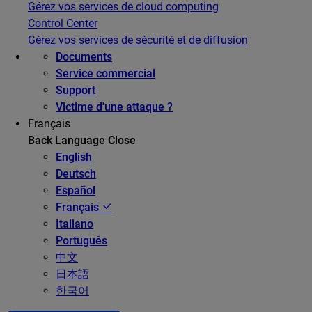
Gérez vos services de cloud computing
Control Center
Gérez vos services de sécurité et de diffusion
Documents
Service commercial
Support
Victime d'une attaque ?
Français
Back
Language
Close
English
Deutsch
Español
Français
Italiano
Português
中文
日本語
한국어