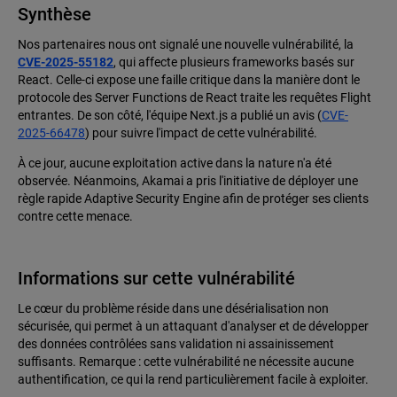
Synthèse
Nos partenaires nous ont signalé une nouvelle vulnérabilité, la
CVE-2025-55182
, qui affecte plusieurs frameworks basés sur
React. Celle-ci expose une faille critique dans la manière dont le
protocole des Server Functions de React traite les requêtes Flight
entrantes. De son côté, l'équipe Next.js a publié un avis (
CVE-
2025-66478
) pour suivre l'impact de cette vulnérabilité.
À ce jour, aucune exploitation active dans la nature n'a été
observée. Néanmoins, Akamai a pris l'initiative de déployer une
règle rapide Adaptive Security Engine afin de protéger ses clients
contre cette menace.
Informations sur cette vulnérabilité
Le cœur du problème réside dans une désérialisation non
sécurisée, qui permet à un attaquant d'analyser et de développer
des données contrôlées sans validation ni assainissement
suffisants. Remarque : cette vulnérabilité ne nécessite aucune
authentification, ce qui la rend particulièrement facile à exploiter.