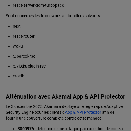
react-server-dom-turbopack
Sont concernés les frameworks et bundlers suivants :
next
react-router
waku
@parcel/rsc
@vitejs/plugin-rsc
rwsdk
Atténuation avec Akamai App & API Protector
Le 3 décembre 2025, Akamai a déployé une règle rapide Adaptive
Security Engine pour les clients d'
App & API Protector
afin de
fournir une couverture complète contre cette menace.
3000976
: détection d'une attaque par exécution de code à