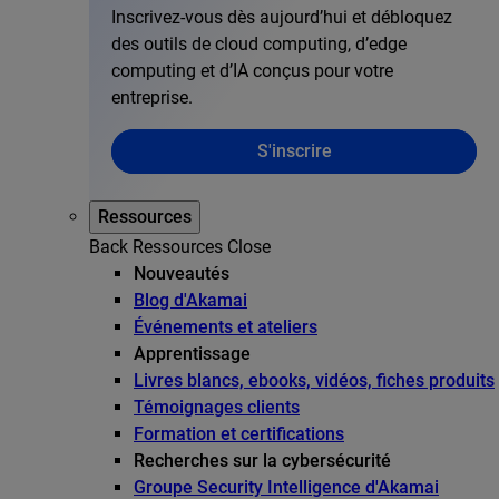
Inscrivez-vous dès aujourd’hui et débloquez
des outils de cloud computing, d’edge
computing et d’IA conçus pour votre
entreprise.
S'inscrire
Ressources
Back
Ressources
Close
Nouveautés
Blog d'Akamai
Événements et ateliers
Apprentissage
Livres blancs, ebooks, vidéos, fiches produits
Témoignages clients
Formation et certifications
Recherches sur la cybersécurité
Groupe Security Intelligence d'Akamai