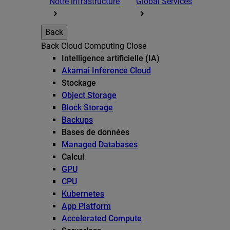
Notre infrastructure
Global Services
Back
Back
Cloud Computing
Close
Intelligence artificielle (IA)
Akamai Inference Cloud
Stockage
Object Storage
Block Storage
Backups
Bases de données
Managed Databases
Calcul
GPU
CPU
Kubernetes
App Platform
Accelerated Compute