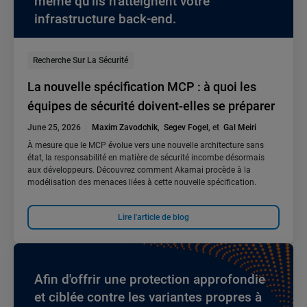
même qu'ils n'atteignent votre
infrastructure back-end.
Recherche Sur La Sécurité
La nouvelle spécification MCP : à quoi les
équipes de sécurité doivent-elles se préparer
June 25, 2026
Maxim Zavodchik
,
Segev Fogel
, et
Gal Meiri
À mesure que le MCP évolue vers une nouvelle architecture sans
état, la responsabilité en matière de sécurité incombe désormais
aux développeurs. Découvrez comment Akamai procède à la
modélisation des menaces liées à cette nouvelle spécification.
Lire l'article de blog
Afin d'offrir une protection approfondie
et ciblée contre les variantes propres à