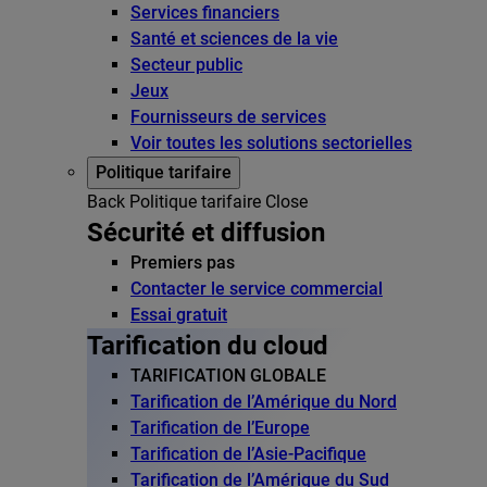
Services financiers
Santé et sciences de la vie
Secteur public
Jeux
Fournisseurs de services
Voir toutes les solutions sectorielles
Politique tarifaire
Back
Politique tarifaire
Close
Sécurité et diffusion
Premiers pas
Contacter le service commercial
Essai gratuit
Tarification du cloud
TARIFICATION GLOBALE
Tarification de l’Amérique du Nord
Tarification de l’Europe
Tarification de l’Asie-Pacifique
Tarification de l’Amérique du Sud