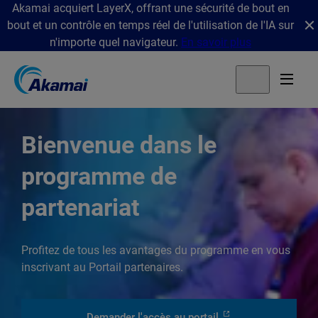
Akamai acquiert LayerX, offrant une sécurité de bout en
bout et un contrôle en temps réel de l'utilisation de l'IA sur
n'importe quel navigateur.
En savoir plus
Bienvenue dans le
programme de
partenariat
Profitez de tous les avantages du programme en vous
inscrivant au Portail partenaires.
Demander l'accès au portail