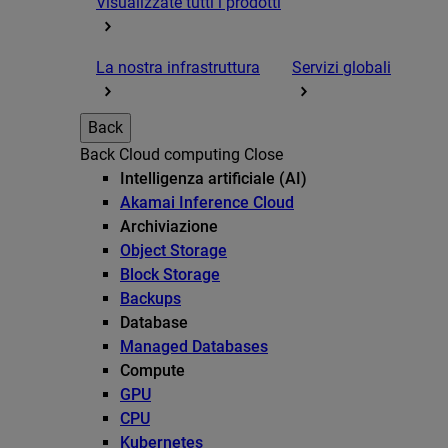
Visualizzate tutti i prodotti
La nostra infrastruttura
Servizi globali
Back
Back
Cloud computing
Close
Intelligenza artificiale (AI)
Akamai Inference Cloud
Archiviazione
Object Storage
Block Storage
Backups
Database
Managed Databases
Compute
GPU
CPU
Kubernetes