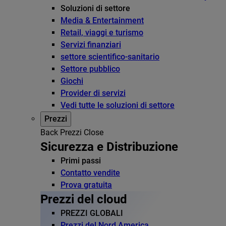
Soluzioni di settore
Media & Entertainment
Retail, viaggi e turismo
Servizi finanziari
settore scientifico-sanitario
Settore pubblico
Giochi
Provider di servizi
Vedi tutte le soluzioni di settore
Prezzi
Back
Prezzi
Close
Sicurezza e Distribuzione
Primi passi
Contatto vendite
Prova gratuita
Prezzi del cloud
PREZZI GLOBALI
Prezzi del Nord America