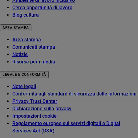
Ambiente di lavoro inclusivo
Cerca opportunità di lavoro
Blog cultura
AREA STAMPA
Area stampa
Comunicati stampa
Notizie
Risorse per i media
LEGALE E CONFORMITÀ
Note legali
Conformità agli standard di sicurezza delle informazioni
Privacy Trust Center
Dichiarazione sulla privacy
Impostazioni cookie
Regolamento europeo sui servizi digitali o Digital
Services Act (DSA)