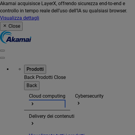
Akamai acquisisce LayerX, offrendo sicurezza end-to-end e
controllo in tempo reale dell’uso dell’IA su qualsiasi browser.
Visualizza dettagli
Close
Prodotti
Back
Prodotti
Close
Back
Cloud computing
Cybersecurity
Delivery dei contenuti