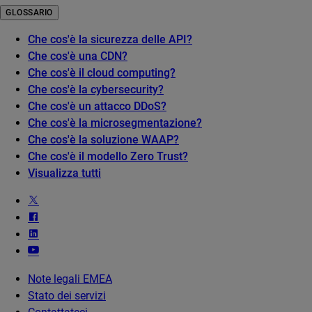
GLOSSARIO
Che cos'è la sicurezza delle API?
Che cos'è una CDN?
Che cos'è il cloud computing?
Che cos'è la cybersecurity?
Che cos'è un attacco DDoS?
Che cos'è la microsegmentazione?
Che cos'è la soluzione WAAP?
Che cos'è il modello Zero Trust?
Visualizza tutti
Note legali EMEA
Stato dei servizi