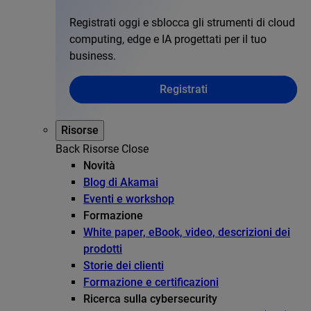
Registrati oggi e sblocca gli strumenti di cloud
computing, edge e IA progettati per il tuo
business.
Registrati
Risorse
Back
Risorse
Close
Novità
Blog di Akamai
Eventi e workshop
Formazione
White paper, eBook, video, descrizioni dei
prodotti
Storie dei clienti
Formazione e certificazioni
Ricerca sulla cybersecurity