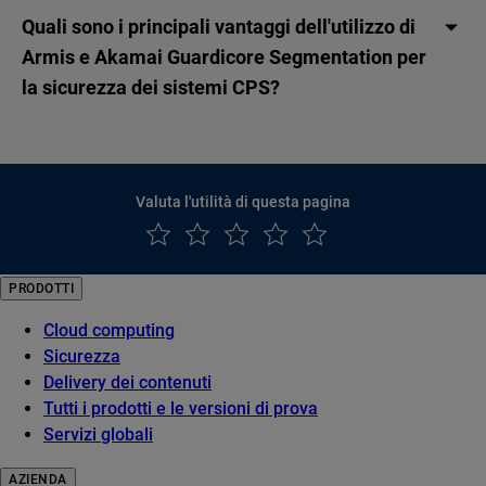
Quali sono i principali vantaggi dell'utilizzo di
Armis e Akamai Guardicore Segmentation per
la sicurezza dei sistemi CPS?
Valuta l'utilità di questa pagina
PRODOTTI
Cloud computing
Sicurezza
Delivery dei contenuti
Tutti i prodotti e le versioni di prova
Servizi globali
AZIENDA