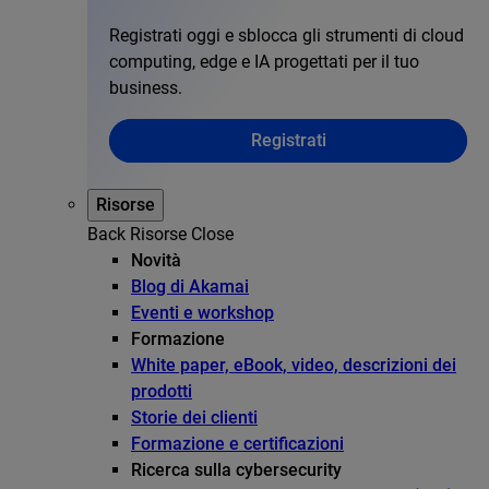
Registrati oggi e sblocca gli strumenti di cloud
computing, edge e IA progettati per il tuo
business.
Registrati
Risorse
Back
Risorse
Close
Novità
Blog di Akamai
Eventi e workshop
Formazione
White paper, eBook, video, descrizioni dei
prodotti
Storie dei clienti
Formazione e certificazioni
Ricerca sulla cybersecurity