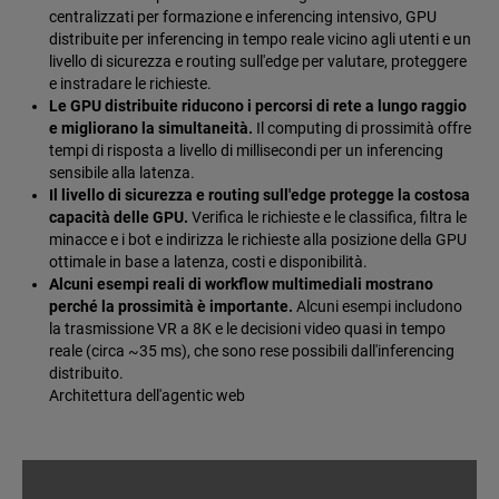
centralizzati per formazione e inferencing intensivo, GPU
distribuite per inferencing in tempo reale vicino agli utenti e un
livello di sicurezza e routing sull'edge per valutare, proteggere
e instradare le richieste.
Le GPU distribuite riducono i percorsi di rete a lungo raggio
e migliorano la simultaneità.
Il computing di prossimità offre
tempi di risposta a livello di millisecondi per un inferencing
sensibile alla latenza.
Il livello di sicurezza e routing sull'edge protegge la costosa
capacità delle GPU.
Verifica le richieste e le classifica, filtra le
minacce e i bot e indirizza le richieste alla posizione della GPU
ottimale in base a latenza, costi e disponibilità.
Alcuni esempi reali di workflow multimediali mostrano
perché la prossimità è importante.
Alcuni esempi includono
la trasmissione VR a 8K e le decisioni video quasi in tempo
reale (circa ~35 ms), che sono rese possibili dall'inferencing
distribuito.
Architettura dell'agentic web