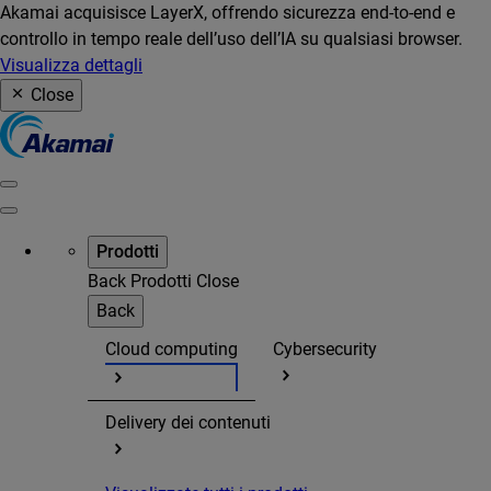
Akamai acquisisce LayerX, offrendo sicurezza end-to-end e
controllo in tempo reale dell’uso dell’IA su qualsiasi browser.
Visualizza dettagli
Close
Prodotti
Back
Prodotti
Close
Back
Cloud computing
Cybersecurity
Delivery dei contenuti