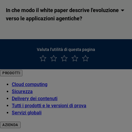
In che modo il white paper descrive l'evoluzione
verso le applicazioni agentiche?
Valuta l'utilità di questa pagina
PRODOTTI
Cloud computing
Sicurezza
Delivery dei contenuti
Tutti i prodotti e le versioni di prova
Servizi globali
AZIENDA