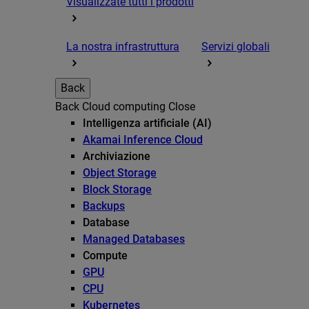
Visualizzate tutti i prodotti
La nostra infrastruttura
Servizi globali
Back
Back
Cloud computing
Close
Intelligenza artificiale (AI)
Akamai Inference Cloud
Archiviazione
Object Storage
Block Storage
Backups
Database
Managed Databases
Compute
GPU
CPU
Kubernetes