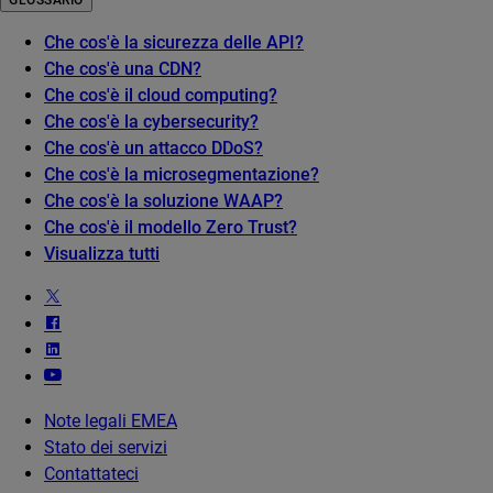
GLOSSARIO
Che cos'è la sicurezza delle API?
Che cos'è una CDN?
Che cos'è il cloud computing?
Che cos'è la cybersecurity?
Che cos'è un attacco DDoS?
Che cos'è la microsegmentazione?
Che cos'è la soluzione WAAP?
Che cos'è il modello Zero Trust?
Visualizza tutti
Note legali EMEA
Stato dei servizi
Contattateci