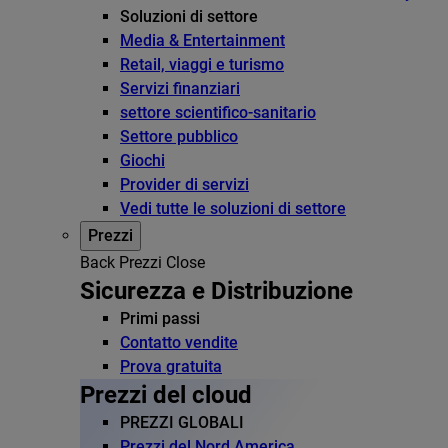
Soluzioni di settore
Media & Entertainment
Retail, viaggi e turismo
Servizi finanziari
settore scientifico-sanitario
Settore pubblico
Giochi
Provider di servizi
Vedi tutte le soluzioni di settore
Prezzi
Back
Prezzi
Close
Sicurezza e Distribuzione
Primi passi
Contatto vendite
Prova gratuita
Prezzi del cloud
PREZZI GLOBALI
Prezzi del Nord America