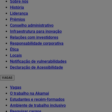
Sobre nós
História
Liderança
Prêmios
Conselho administrativo
Infraestrutura para inovação
Relações com investidores
Responsabilidade corporativa
Ética
Locais
Notificação de vulnerabilidades
Declaração de Acessibilidade
VAGAS
Vagas
O trabalho na Akamai
Estudantes e recém-formados
Ambiente de trabalho inclusivo
Pesquisar cargos