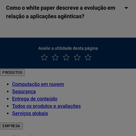
Como o white paper descreve a evolução em
relação a aplicações agênticas?
Avalie a utilidade desta página
PRODUTOS
Computação em nuvem
Segurança
Entrega de conteúdo
Todos os produtos e avaliações
Serviços globais
EMPRESA