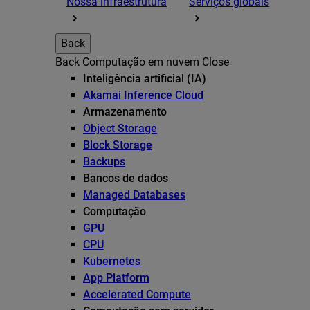
Nossa infraestrutura
Serviços globais
Back
Back
Computação em nuvem
Close
Inteligência artificial (IA)
Akamai Inference Cloud
Armazenamento
Object Storage
Block Storage
Backups
Bancos de dados
Managed Databases
Computação
GPU
CPU
Kubernetes
App Platform
Accelerated Compute