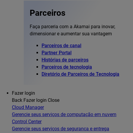
Parceiros
Faça parceria com a Akamai para inovar,
dimensionar e aumentar sua vantagem
Parceiros de canal
Partner Portal
Histórias de parceiros
Parceiros de tecnologia
Diretório de Parceiros de Tecnologia
Fazer login
Back
Fazer login
Close
Cloud Manager
Gerencie seus serviços de computação em nuvem
Control Center
Gerencie seus serviços de segurança e entrega