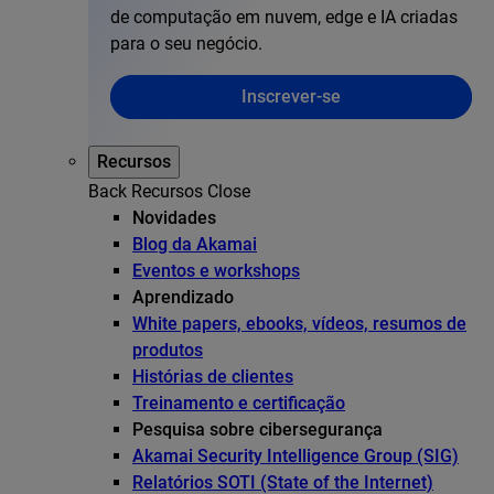
de computação em nuvem, edge e IA criadas
para o seu negócio.
Inscrever-se
Recursos
Back
Recursos
Close
Novidades
Blog da Akamai
Eventos e workshops
Aprendizado
White papers, ebooks, vídeos, resumos de
produtos
Histórias de clientes
Treinamento e certificação
Pesquisa sobre cibersegurança
Akamai Security Intelligence Group (SIG)
Relatórios SOTI (State of the Internet)