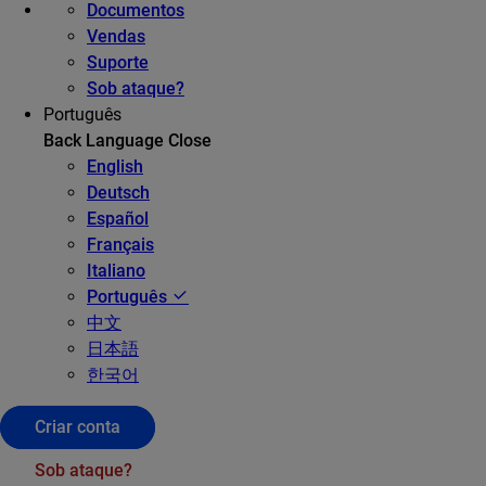
Documentos
Vendas
Suporte
Sob ataque?
Português
Back
Language
Close
English
Deutsch
Español
Français
Italiano
Português
中文
日本語
한국어
Criar conta
Sob ataque?