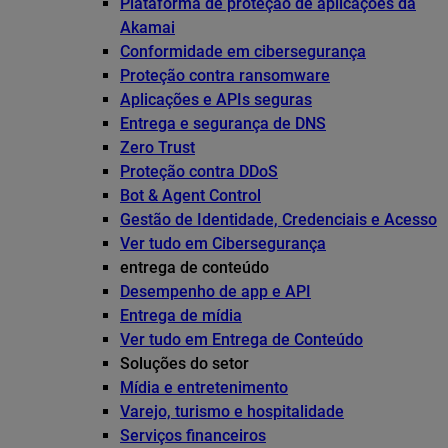
Plataforma de proteção de aplicações da
Akamai
Conformidade em cibersegurança
Proteção contra ransomware
Aplicações e APIs seguras
Entrega e segurança de DNS
Zero Trust
Proteção contra DDoS
Bot & Agent Control
Gestão de Identidade, Credenciais e Acesso
Ver tudo em Cibersegurança
entrega de conteúdo
Desempenho de app e API
Entrega de mídia
Ver tudo em Entrega de Conteúdo
Soluções do setor
Mídia e entretenimento
Varejo, turismo e hospitalidade
Serviços financeiros