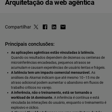
Arquitetação da web agêntica
Compartilhar
Principais conclusões:
As aplicações agênticas estão vinculadas à latência.
Quando os resultados dependem de dezenas ou centenas de
microinferências encadeadas, pequenos atrasos se
acumulam e causam experiências de usuário lentas e frágeis.
A latência tem um impacto comercial mensurável.
As
análises da Akamai indicam que até mesmo 10–15 ms de
atraso adicional podem aumentar o abandono em fluxos de
trabalho críticos no varejo.
A inferência, não o treinamento, está se tornando a
workload de IA dominante.
A inferência é contínua e está
vinculada às interações do usuário, enquanto o treinamento é
explosivo e cíclico.