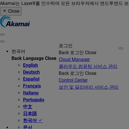
Akamai는 LayerX를 인수하여 모든 브라우저에서 엔드투엔드 
Close
로그인
한국어
Back
로그인
Close
Back
Language
Close
Cloud Manager
English
클라우드 컴퓨팅 서비스 관리
Deutsch
Back
로그인
Close
Español
Control Center
Français
보안 및 딜리버리 서비스 관리
Italiano
Português
中文
日本語
한국어
문서