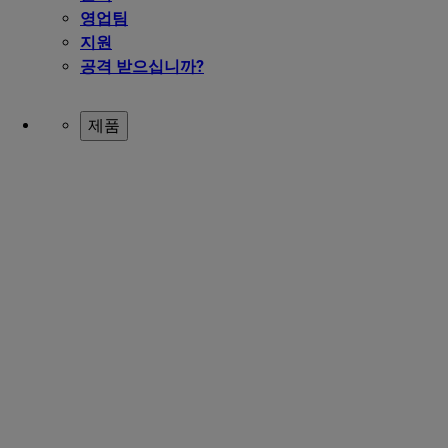
영업팀
지원
공격 받으십니까?
제품