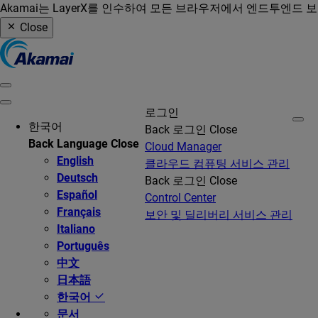
Akamai는 LayerX를 인수하여 모든 브라우저에서 엔드투엔드 
Close
로그인
한국어
Back
로그인
Close
Back
Language
Close
Cloud Manager
English
클라우드 컴퓨팅 서비스 관리
Deutsch
Back
로그인
Close
Español
Control Center
Français
보안 및 딜리버리 서비스 관리
Italiano
Português
中文
日本語
한국어
문서