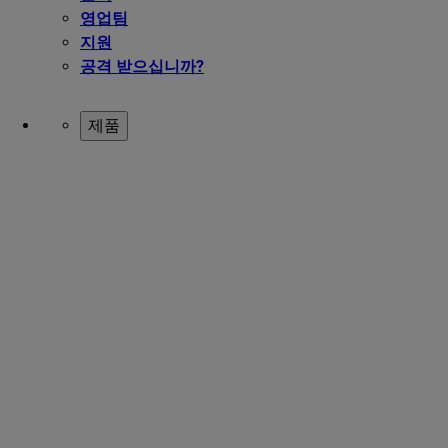
영업팀
지원
공격 받으십니까?
제품