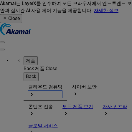
Akamai는 LayerX를 인수하여 모든 브라우저에서 엔드투엔드 보
안과 실시간 AI 사용 제어 기능을 제공합니다.
자세한 정보
Close
제품
Back
제품
Close
Back
클라우드 컴퓨팅
사이버 보안
콘텐츠 전송
모든 제품 보기
자사 인프라
글로벌 서비스