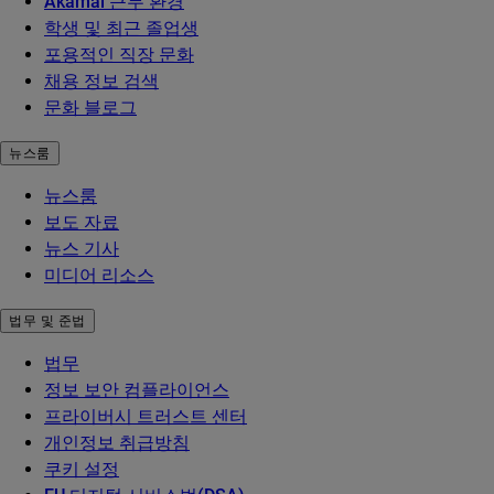
Akamai 근무 환경
학생 및 최근 졸업생
포용적인 직장 문화
채용 정보 검색
문화 블로그
뉴스룸
뉴스룸
보도 자료
뉴스 기사
미디어 리소스
법무 및 준법
법무
정보 보안 컴플라이언스
프라이버시 트러스트 센터
개인정보 취급방침
쿠키 설정