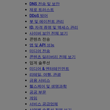
DNS 전송 및 보안
제로 트러스트
DDoS 방어
봇 및 에이전트 관리
ID, 자격 증명 및 액세스 관리
사이버 보안 전체 보기
콘텐츠 전송
앱 및 API 성능
미디어 전송
콘텐츠 딜리버리 전체 보기
업계 솔루션
미디어 & 엔터테인먼트
리테일, 여행, 관광
금융 서비스
헬스케어 및 생명과학
공공 부문
게임
서비스 공급업체
산업별 솔루션 전체 보기