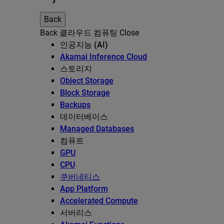
Back
Back
클라우드 컴퓨팅
Close
인공지능 (AI)
Akamai Inference Cloud
스토리지
Object Storage
Block Storage
Backups
데이터베이스
Managed Databases
컴퓨트
GPU
CPU
쿠버네티스
App Platform
Accelerated Compute
서버리스