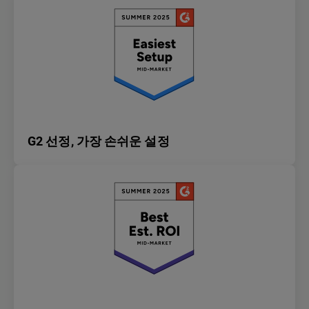
G2 선정, 가장 손쉬운 설정