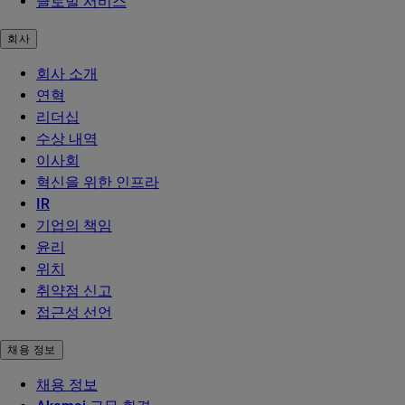
글로벌 서비스
회사
회사 소개
연혁
리더십
수상 내역
이사회
혁신을 위한 인프라
IR
기업의 책임
윤리
위치
취약점 신고
접근성 선언
채용 정보
채용 정보