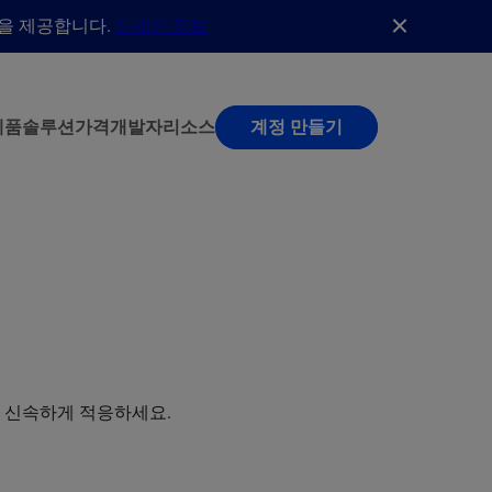
능을 제공합니다.
자세한 정보
제품
솔루션
가격
개발자
리소스
계정 만들기
며 신속하게 적응하세요.