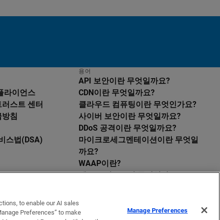
용어
API 보안이란 무엇일까요?
컴플라이언스
CDN이란 무엇일까요?
트러스트 센터
클라우드 컴퓨팅이란 무엇인가요?
급방침
사이버 보안이란 무엇일까요?
DDoS 공격이란 무엇일까요?
비스법(DSA)
마이크로세그멘테이션이란 무엇일
까요?
WAAP이란?
제로 트러스트란 무엇일까요?
모두 보기
tions, to enable our AI sales
Manage Preferences
 “Manage Preferences” to make