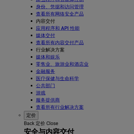
身份、凭据和访问管理
查看所有网络安全产品
内容交付
应用程序和 API 性能
媒体交付
查看所有内容交付产品
行业解决方案
媒体和娱乐
零售业、旅游业和酒店业
金融服务
医疗保健与生命科学
公共部门
游戏
服务提供商
查看所有行业解决方案
定价
Back
定价
Close
安全与内容交付