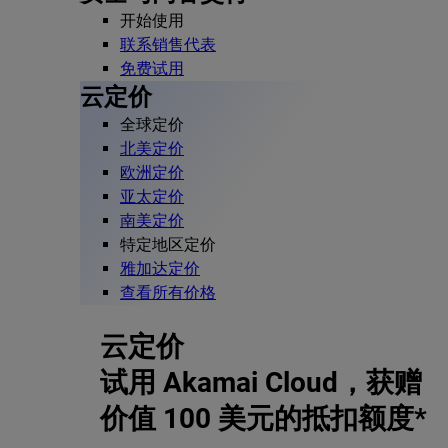
开始使用
联系销售代表
免费试用
云定价
全球定价
北美定价
欧洲定价
亚太定价
南美定价
特定地区定价
雅加达定价
查看所有价格
云定价
试用 Akamai Cloud，获赠
价值 100 美元的抵扣额度*