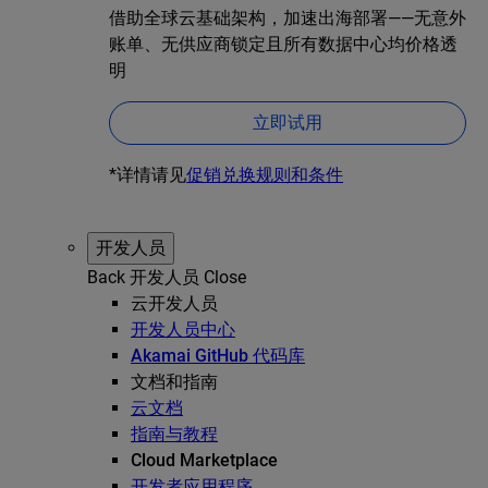
借助全球云基础架构，加速出海部署——无意外
账单、无供应商锁定且所有数据中心均价格透
明
立即试用
*详情请见
促销兑换规则和条件
开发人员
Back
开发人员
Close
云开发人员
开发人员中心
Akamai GitHub 代码库
文档和指南
云文档
指南与教程
Cloud Marketplace
开发者应用程序