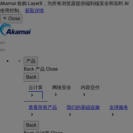
Akamai 收购 LayerX，为所有浏览器提供端到端安全和实时 AI
使用控制。
获取详情
Close
产品
Back
产品
Close
Back
云计算
网络安全
内容交付
查看所有产品
我们的基础设施
全球服务
Back