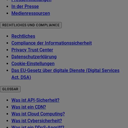
In der Presse
Medienressourcen
RECHTLICHES UND COMPLIANCE
Rechtliches
Compliance der Informationssicherheit
Privacy Trust Center
Datenschutzerklärung
Cookie-Einstellungen
Das EU-Gesetz über digitale Dienste (Digital Services
Act, DSA)
GLOSSAR
Was ist API-Sicherheit?
Was ist ein CDN?
Was ist Cloud Computing?
Was ist Cybersicherheit?
Was ist ein DDoS-Angriff?