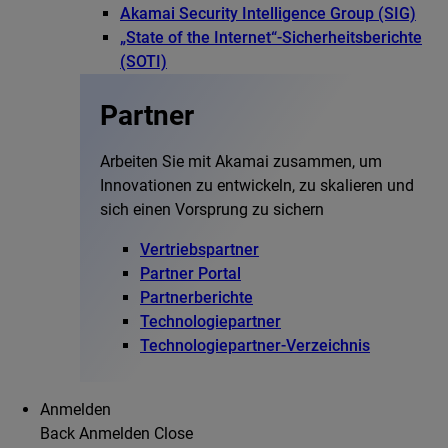
Akamai Security Intelligence Group (SIG)
„State of the Internet“-Sicherheitsberichte
(SOTI)
Partner
Arbeiten Sie mit Akamai zusammen, um
Innovationen zu entwickeln, zu skalieren und
sich einen Vorsprung zu sichern
Vertriebspartner
Partner Portal
Partnerberichte
Technologiepartner
Technologiepartner-Verzeichnis
Anmelden
Back
Anmelden
Close