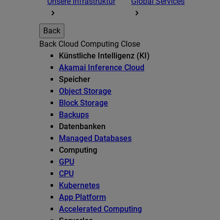
Unsere Infrastruktur
Global Services
Back
Back
Cloud Computing
Close
Künstliche Intelligenz (KI)
Akamai Inference Cloud
Speicher
Object Storage
Block Storage
Backups
Datenbanken
Managed Databases
Computing
GPU
CPU
Kubernetes
App Platform
Accelerated Computing