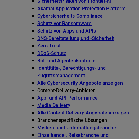
Sicherheitsrisiken von Frontier-KI
Akamai Application Protection Platform
Cybersicherheits-Compliance
Schutz vor Ransomware
Schutz von Apps und APIs
DNS-Bereitstellung und -Sicherheit
Zero Trust
DDoS-Schutz
Bot- und Agentenkontrolle
Identitäts-, Berechtigungs- und
Zugriffsmanagement
Alle Cybersecurity-Angebote anzeigen
Content-Delivery-Anbieter
App- und API-Performance
Media Delivery
Alle Content-Delivery-Angebote anzeigen
Branchenspezifische Lösungen
Medien- und Unterhaltungsbranche
Einzelhandel, Reisebranche und