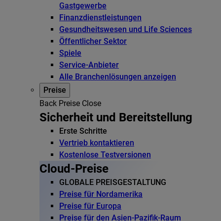
Gastgewerbe
Finanzdienstleistungen
Gesundheitswesen und Life Sciences
Öffentlicher Sektor
Spiele
Service-Anbieter
Alle Branchenlösungen anzeigen
Preise
Back
Preise
Close
Sicherheit und Bereitstellung
Erste Schritte
Vertrieb kontaktieren
Kostenlose Testversionen
Cloud-Preise
GLOBALE PREISGESTALTUNG
Preise für Nordamerika
Preise für Europa
Preise für den Asien-Pazifik-Raum