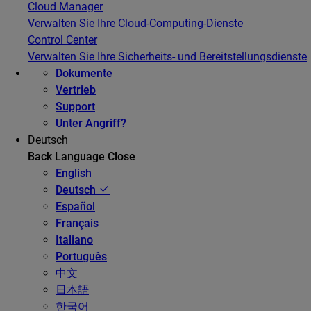
Cloud Manager
Verwalten Sie Ihre Cloud-Computing-Dienste
Control Center
Verwalten Sie Ihre Sicherheits- und Bereitstellungsdienste
Dokumente
Vertrieb
Support
Unter Angriff?
Deutsch
Back
Language
Close
English
Deutsch
Español
Français
Italiano
Português
中文
日本語
한국어