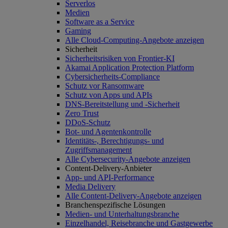
Serverlos
Medien
Software as a Service
Gaming
Alle Cloud-Computing-Angebote anzeigen
Sicherheit
Sicherheitsrisiken von Frontier-KI
Akamai Application Protection Platform
Cybersicherheits-Compliance
Schutz vor Ransomware
Schutz von Apps und APIs
DNS-Bereitstellung und -Sicherheit
Zero Trust
DDoS-Schutz
Bot- und Agentenkontrolle
Identitäts-, Berechtigungs- und
Zugriffsmanagement
Alle Cybersecurity-Angebote anzeigen
Content-Delivery-Anbieter
App- und API-Performance
Media Delivery
Alle Content-Delivery-Angebote anzeigen
Branchenspezifische Lösungen
Medien- und Unterhaltungsbranche
Einzelhandel, Reisebranche und Gastgewerbe