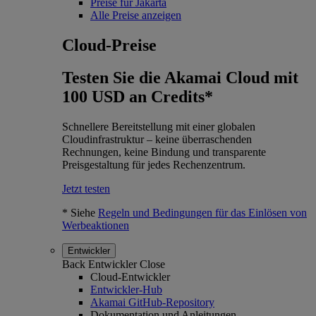
Preise für Jakarta
Alle Preise anzeigen
Cloud-Preise
Testen Sie die Akamai Cloud mit
100 USD an Credits*
Schnellere Bereitstellung mit einer globalen
Cloudinfrastruktur – keine überraschenden
Rechnungen, keine Bindung und transparente
Preisgestaltung für jedes Rechenzentrum.
Jetzt testen
* Siehe
Regeln und Bedingungen für das Einlösen von
Werbeaktionen
Entwickler
Back
Entwickler
Close
Cloud-Entwickler
Entwickler-Hub
Akamai GitHub-Repository
Dokumentation und Anleitungen