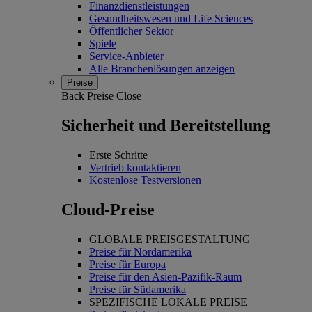
Finanzdienstleistungen
Gesundheitswesen und Life Sciences
Öffentlicher Sektor
Spiele
Service-Anbieter
Alle Branchenlösungen anzeigen
Preise
Back
Preise
Close
Sicherheit und Bereitstellung
Erste Schritte
Vertrieb kontaktieren
Kostenlose Testversionen
Cloud-Preise
GLOBALE PREISGESTALTUNG
Preise für Nordamerika
Preise für Europa
Preise für den Asien-Pazifik-Raum
Preise für Südamerika
SPEZIFISCHE LOKALE PREISE