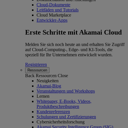
Cloud-Dokumente
Leitfäden und Tutorials
Cloud Marketplace
Entwickler-Apps
Erste Schritte mit Akamai Cloud
Melden Sie sich noch heute an und erhalten Sie Zugriff
auf Cloud-Computing-, Edge- und KI-Tools, die
speziell für Ihr Unternehmen entwickelt wurden.
Registrieren
Ressourcen
Back
Ressourcen
Close
Neuigkeiten
Akamai-Blog
Veranstaltungen und Workshops
Lernen
Whitepaper, E-Books, Videos,
Produktbeschreibungen
Kundenreferenzen
Schulungen und Zertifizierungen
Cybersicherheitsforschung
Akamai Security Intelligence Group (SIG)