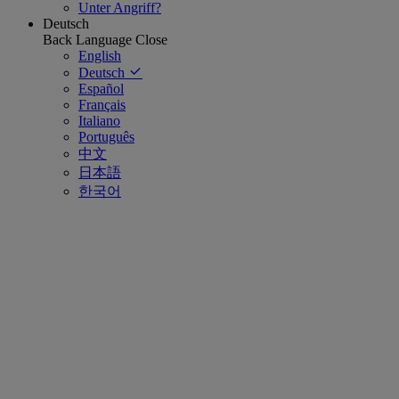
Unter Angriff?
Deutsch
Back
Language
Close
English
Deutsch
Español
Français
Italiano
Português
中文
日本語
한국어