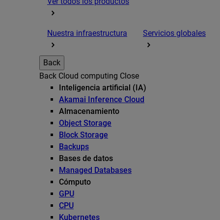
Ver todos los productos
Nuestra infraestructura
Servicios globales
Back
Back
Cloud computing
Close
Inteligencia artificial (IA)
Akamai Inference Cloud
Almacenamiento
Object Storage
Block Storage
Backups
Bases de datos
Managed Databases
Cómputo
GPU
CPU
Kubernetes