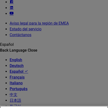
Aviso legal para la región de EMEA
Estado del servicio
Contáctanos
Español
Back
Language
Close
English
Deutsch
Español
Français
Italiano
Português
中文
日本語
한국어