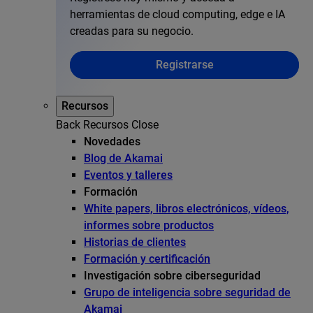
herramientas de cloud computing, edge e IA
creadas para su negocio.
Registrarse
Recursos
Back
Recursos
Close
Novedades
Blog de Akamai
Eventos y talleres
Formación
White papers, libros electrónicos, vídeos,
informes sobre productos
Historias de clientes
Formación y certificación
Investigación sobre ciberseguridad
Grupo de inteligencia sobre seguridad de
Akamai