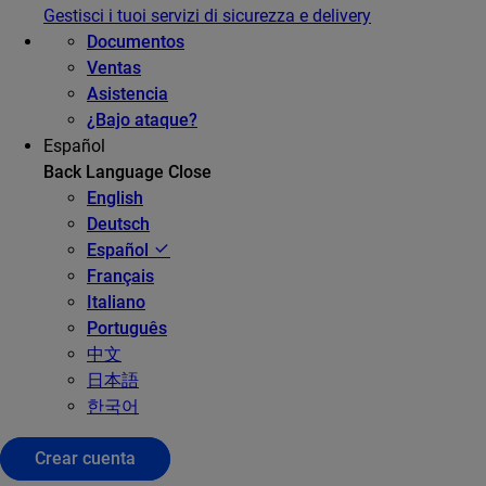
Gestisci i tuoi servizi di sicurezza e delivery
Documentos
Ventas
Asistencia
¿Bajo ataque?
Español
Back
Language
Close
English
Deutsch
Español
Français
Italiano
Português
中文
日本語
한국어
Crear cuenta