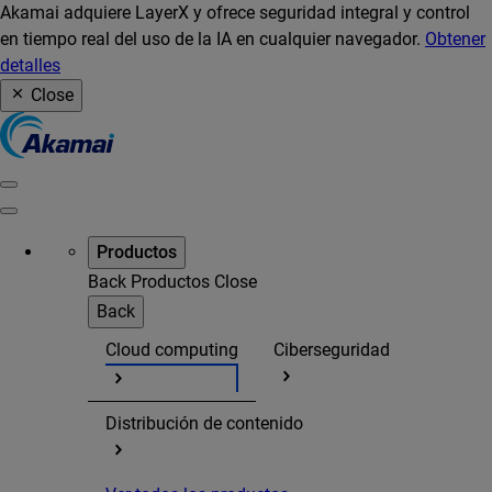
Akamai adquiere LayerX y ofrece seguridad integral y control
en tiempo real del uso de la IA en cualquier navegador.
Obtener
detalles
Close
Productos
Back
Productos
Close
Back
Cloud computing
Ciberseguridad
Distribución de contenido