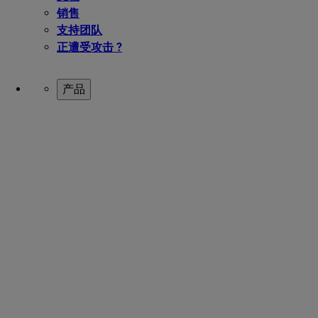
销售
支持团队
正遭受攻击 ?
产品