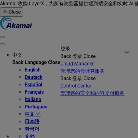
Akamai 收购 LayerX，为所有浏览器提供端到端安全和实时 AI
Close
登录
中文
Back
登录
Close
Back
Language
Close
Cloud Manager
English
管理您的云计算服务
Deutsch
Back
登录
Close
Español
Control Center
Français
管理您的安全和内容交付服务
Italiano
Português
中文
日本語
한국어
文档