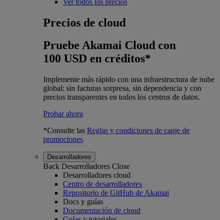
Ver todos los precios
Precios de cloud
Pruebe Akamai Cloud con
100 USD en créditos*
Implemente más rápido con una infraestructura de nube
global: sin facturas sorpresa, sin dependencia y con
precios transparentes en todos los centros de datos.
Probar ahora
*Consulte las
Reglas y condiciones de canje de
promociones
Desarrolladores
Back
Desarrolladores
Close
Desarrolladores cloud
Centro de desarrolladores
Repositorio de GitHub de Akamai
Docs y guías
Documentación de cloud
Guías y tutoriales