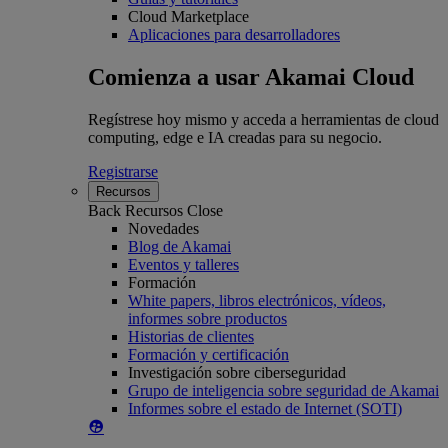
Cloud Marketplace
Aplicaciones para desarrolladores
Comienza a usar Akamai Cloud
Regístrese hoy mismo y acceda a herramientas de cloud
computing, edge e IA creadas para su negocio.
Registrarse
Recursos
Back
Recursos
Close
Novedades
Blog de Akamai
Eventos y talleres
Formación
White papers, libros electrónicos, vídeos,
informes sobre productos
Historias de clientes
Formación y certificación
Investigación sobre ciberseguridad
Grupo de inteligencia sobre seguridad de Akamai
Informes sobre el estado de Internet (SOTI)