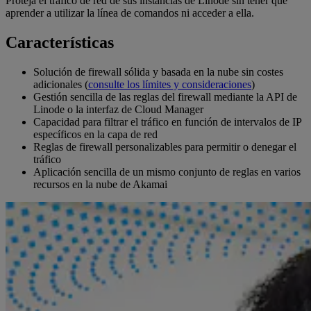
Proteja el tráfico de red de sus instancias de Linode sin tener que
aprender a utilizar la línea de comandos ni acceder a ella.
Características
Solución de firewall sólida y basada en la nube sin costes
adicionales (
consulte los límites y consideraciones
)
Gestión sencilla de las reglas del firewall mediante la API de
Linode o la interfaz de Cloud Manager
Capacidad para filtrar el tráfico en función de intervalos de IP
específicos en la capa de red
Reglas de firewall personalizables para permitir o denegar el
tráfico
Aplicación sencilla de un mismo conjunto de reglas en varios
recursos en la nube de Akamai