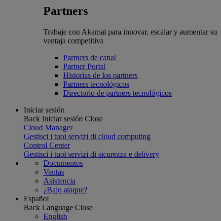
Partners
Trabaje con Akamai para innovar, escalar y aumentar su
ventaja competitiva
Partners de canal
Partner Portal
Historias de los partners
Partners tecnológicos
Directorio de partners tecnológicos
Iniciar sesión
Back
Iniciar sesión
Close
Cloud Manager
Gestisci i tuoi servizi di cloud computing
Control Center
Gestisci i tuoi servizi di sicurezza e delivery
Documentos
Ventas
Asistencia
¿Bajo ataque?
Español
Back
Language
Close
English