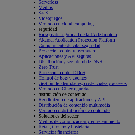
Serverless
Medios
SaaS
Videojuegos
Ver todo en cloud computing
seguridad
Riesgos de seguridad de la IA de frontera
Akamai Application Protection Platform
Cumplimiento de ciberseguridad
Protección contra ransomware
Aplicaciones y API seguras
Distribución y seguridad de DNS
Zero Trust
Protección contra DDoS
Control de bots y agentes
Gestión de identidades, credenciales y accesos
Ver todo en Ciberseguridad
distribución de contenido
Rendimiento de aplicaciones y API
Distribución de contenido multimedia
Ver todo en distribución de contenido
Soluciones del sector
Medios de comunicación y entretenimiento
Retail, turismo y hostelería
Servicios financieros