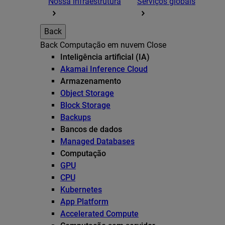
Nossa infraestrutura
Serviços globais
Back
Back
Computação em nuvem
Close
Inteligência artificial (IA)
Akamai Inference Cloud
Armazenamento
Object Storage
Block Storage
Backups
Bancos de dados
Managed Databases
Computação
GPU
CPU
Kubernetes
App Platform
Accelerated Compute