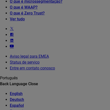
O que é microssegmentação?
O que é WAAP?
O que é Zero Trust?
Ver tudo
Aviso legal para EMEA
Status de serviço
Entre em contato conosco
Português
Back
Language
Close
English
Deutsch
Español