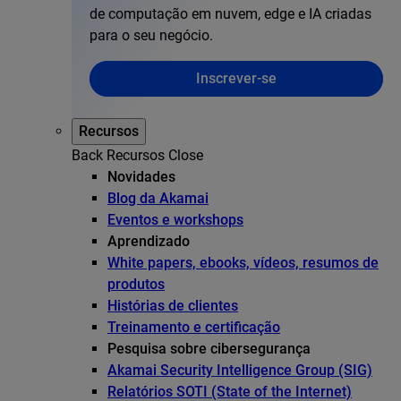
de computação em nuvem, edge e IA criadas
para o seu negócio.
Inscrever-se
Recursos
Back
Recursos
Close
Novidades
Blog da Akamai
Eventos e workshops
Aprendizado
White papers, ebooks, vídeos, resumos de
produtos
Histórias de clientes
Treinamento e certificação
Pesquisa sobre cibersegurança
Akamai Security Intelligence Group (SIG)
Relatórios SOTI (State of the Internet)