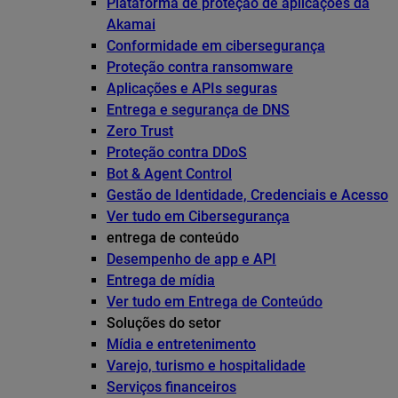
Plataforma de proteção de aplicações da
Akamai
Conformidade em cibersegurança
Proteção contra ransomware
Aplicações e APIs seguras
Entrega e segurança de DNS
Zero Trust
Proteção contra DDoS
Bot & Agent Control
Gestão de Identidade, Credenciais e Acesso
Ver tudo em Cibersegurança
entrega de conteúdo
Desempenho de app e API
Entrega de mídia
Ver tudo em Entrega de Conteúdo
Soluções do setor
Mídia e entretenimento
Varejo, turismo e hospitalidade
Serviços financeiros