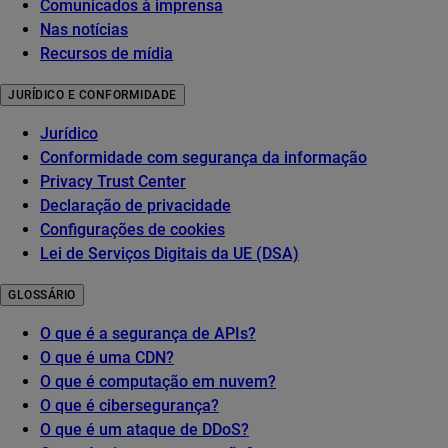
Comunicados à imprensa
Nas notícias
Recursos de mídia
JURÍDICO E CONFORMIDADE
Jurídico
Conformidade com segurança da informação
Privacy Trust Center
Declaração de privacidade
Configurações de cookies
Lei de Serviços Digitais da UE (DSA)
GLOSSÁRIO
O que é a segurança de APIs?
O que é uma CDN?
O que é computação em nuvem?
O que é cibersegurança?
O que é um ataque de DDoS?