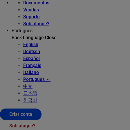
Documentos
Vendas
Suporte
Sob ataque?
Português
Back
Language
Close
English
Deutsch
Español
Français
Italiano
Português
中文
日本語
한국어
Criar conta
Sob ataque?