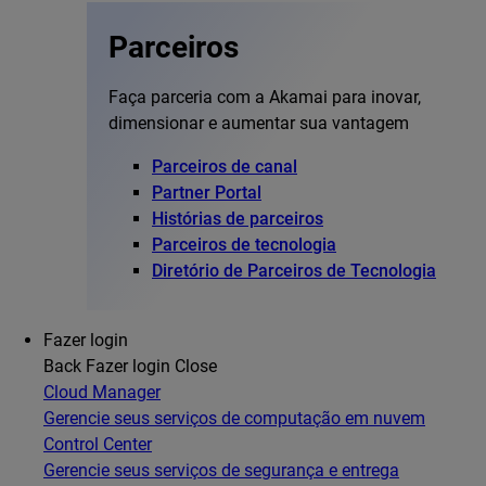
Parceiros
Faça parceria com a Akamai para inovar,
dimensionar e aumentar sua vantagem
Parceiros de canal
Partner Portal
Histórias de parceiros
Parceiros de tecnologia
Diretório de Parceiros de Tecnologia
Fazer login
Back
Fazer login
Close
Cloud Manager
Gerencie seus serviços de computação em nuvem
Control Center
Gerencie seus serviços de segurança e entrega