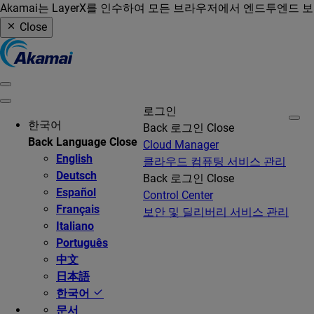
Akamai는 LayerX를 인수하여 모든 브라우저에서 엔드투엔드 
Close
로그인
한국어
Back
로그인
Close
Back
Language
Close
Cloud Manager
English
클라우드 컴퓨팅 서비스 관리
Deutsch
Back
로그인
Close
Español
Control Center
Français
보안 및 딜리버리 서비스 관리
Italiano
Português
中文
日本語
한국어
문서