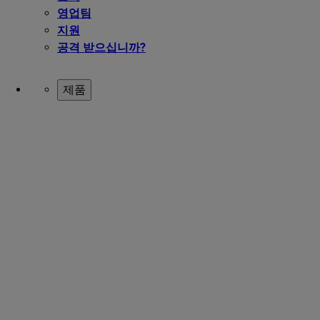
영업팀
지원
공격 받으십니까?
제품