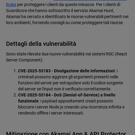
Rules
per proteggere i clienti da queste minacce. Per i clienti di
Guardicore che hanno sottoscritto il servizio Akamai Hunt,
Akamai ha cercato e identificato le risorse vulnerabili pertinenti nei
loro ambienti, fornendo consigli su come proteggere tali risorse.
Dettagli della vulnerabilità
Sono state rilevate due nuove vulnerabilità nei sistemi RSC (React
Server Component):
CVE-2025-55183 - Divulgazione delle informazioni
: i
criminali possono aggirare gli argomenti presenti nelle
funzioni del server per estrapolare solo il codice sorgente
del server se l'input non è verificato correttamente.
CVE-2025-55184 - DoS (Denial-of-Service) a livello
funzionale
: i payload appositament creati possono
bloccare i server Node.js creando una ricorrenza infinita e
rendendo offline i server interessati.
Mitigazione con Akamai App & API Protector