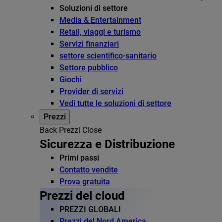
Soluzioni di settore
Media & Entertainment
Retail, viaggi e turismo
Servizi finanziari
settore scientifico-sanitario
Settore pubblico
Giochi
Provider di servizi
Vedi tutte le soluzioni di settore
Prezzi
Back
Prezzi
Close
Sicurezza e Distribuzione
Primi passi
Contatto vendite
Prova gratuita
Prezzi del cloud
PREZZI GLOBALI
Prezzi del Nord America