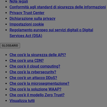
Note legali
Conformità agli standard di sicurezza delle informazioni
Privacy Trust Center
Dichiarazione sulla privacy
Impostazioni cookie
Regolamento europeo sui servizi digitali o Digital
Services Act (DSA)
GLOSSARIO
Che cos'è la sicurezza delle API?
Che cos'è una CDN?
Che cos'è il cloud computing?
Che cos'è la cybersecurity?
Che cos'è un attacco DDoS?
Che cos'è la microsegmentazione?
Che cos'è la soluzione WAAP?
Che cos'è il modello Zero Trust?
Visualizza tutti