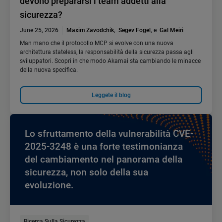
devono prepararsi i team addetti alla
sicurezza?
June 25, 2026
Maxim Zavodchik
,
Segev Fogel
, e
Gal Meiri
Man mano che il protocollo MCP si evolve con una nuova
architettura stateless, la responsabilità della sicurezza passa agli
sviluppatori. Scopri in che modo Akamai sta cambiando le minacce
della nuova specifica.
Leggete il blog
Lo sfruttamento della vulnerabilità CVE-
2025-3248 è una forte testimonianza
del cambiamento nel panorama della
sicurezza, non solo della sua
evoluzione.
Ricerca Sulla Sicurezza