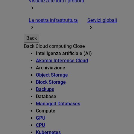
Visualizzate tutti i prodotti
La nostra infrastruttura
Servizi globali
Back
Back
Cloud computing
Close
Intelligenza artificiale (AI)
Akamai Inference Cloud
Archiviazione
Object Storage
Block Storage
Backups
Database
Managed Databases
Compute
GPU
CPU
Kubernetes