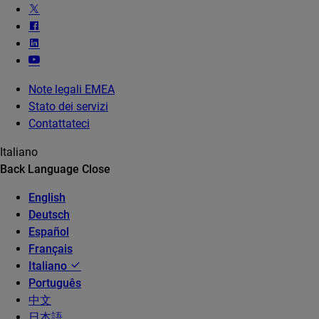
Note legali EMEA
Stato dei servizi
Contattateci
Italiano
Back
Language
Close
English
Deutsch
Español
Français
Italiano
Português
中文
日本語