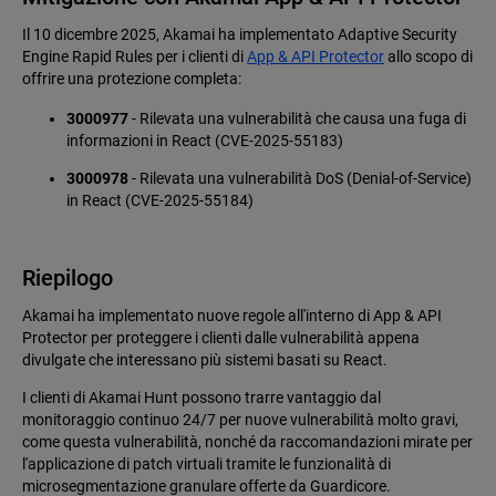
Il 10 dicembre 2025, Akamai ha implementato Adaptive Security
Engine Rapid Rules per i clienti di
App & API Protector
allo scopo di
offrire una protezione completa:
3000977
- Rilevata una vulnerabilità che causa una fuga di
informazioni in React (CVE-2025-55183)
3000978
- Rilevata una vulnerabilità DoS (Denial-of-Service)
in React (CVE-2025-55184)
Riepilogo
Akamai ha implementato nuove regole all'interno di App & API
Protector per proteggere i clienti dalle vulnerabilità appena
divulgate che interessano più sistemi basati su React.
I clienti di Akamai Hunt possono trarre vantaggio dal
monitoraggio continuo 24/7 per nuove vulnerabilità molto gravi,
come questa vulnerabilità, nonché da raccomandazioni mirate per
l'applicazione di patch virtuali tramite le funzionalità di
microsegmentazione granulare offerte da Guardicore.