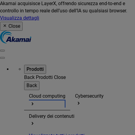
Akamai acquisisce LayerX, offrendo sicurezza end-to-end e
controllo in tempo reale dell’uso dell’IA su qualsiasi browser.
Visualizza dettagli
Close
Prodotti
Back
Prodotti
Close
Back
Cloud computing
Cybersecurity
Delivery dei contenuti