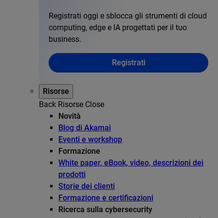
Registrati oggi e sblocca gli strumenti di cloud
computing, edge e IA progettati per il tuo
business.
Registrati
Risorse
Back
Risorse
Close
Novità
Blog di Akamai
Eventi e workshop
Formazione
White paper, eBook, video, descrizioni dei
prodotti
Storie dei clienti
Formazione e certificazioni
Ricerca sulla cybersecurity