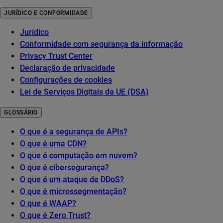
JURÍDICO E CONFORMIDADE
Jurídico
Conformidade com segurança da informação
Privacy Trust Center
Declaração de privacidade
Configurações de cookies
Lei de Serviços Digitais da UE (DSA)
GLOSSÁRIO
O que é a segurança de APIs?
O que é uma CDN?
O que é computação em nuvem?
O que é cibersegurança?
O que é um ataque de DDoS?
O que é microssegmentação?
O que é WAAP?
O que é Zero Trust?