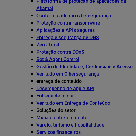
Plataforma de proteção de aplicações da
Akamai
Conformidade em cibersegurança
Proteção contra ransomware
Aplicações e APIs seguras
Entrega e segurança de DNS
Zero Trust
Proteção contra DDoS
Bot & Agent Control
Gestão de Identidade, Credenciais e Acesso
Ver tudo em Cibersegurança
entrega de conteúdo
Desempenho de app e API
Entrega de mídia
Ver tudo em Entrega de Conteúdo
Soluções do setor
Mídia e entretenimento
Varejo, turismo e hospitalidade
Serviços financeiros