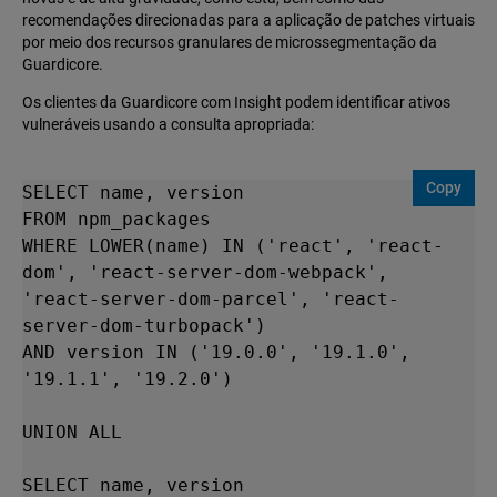
recomendações direcionadas para a aplicação de patches virtuais
por meio dos recursos granulares de microssegmentação da
Guardicore.
Os clientes da Guardicore com Insight podem identificar ativos
vulneráveis usando a consulta apropriada:
Copy
SELECT name, version

FROM npm_packages

WHERE LOWER(name) IN ('react', 'react-
dom', 'react-server-dom-webpack', 
'react-server-dom-parcel', 'react-
server-dom-turbopack') 

AND version IN ('19.0.0', '19.1.0', 
'19.1.1', '19.2.0')

UNION ALL

SELECT name, version
