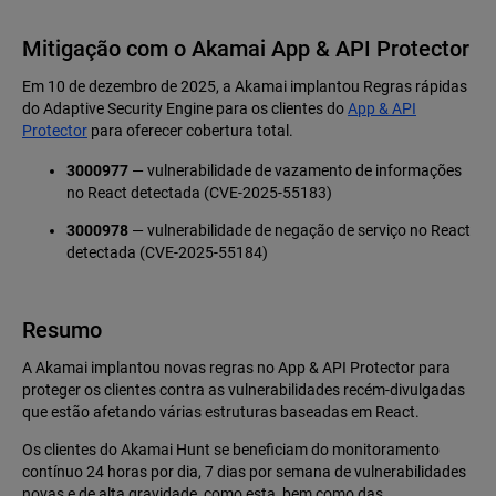
Mitigação com o Akamai App & API Protector
Em 10 de dezembro de 2025, a Akamai implantou Regras rápidas
do Adaptive Security Engine para os clientes do
App & API
Protector
para oferecer cobertura total.
3000977
— vulnerabilidade de vazamento de informações
no React detectada (CVE-2025-55183)
3000978
— vulnerabilidade de negação de serviço no React
detectada (CVE-2025-55184)
Resumo
A Akamai implantou novas regras no App & API Protector para
proteger os clientes contra as vulnerabilidades recém-divulgadas
que estão afetando várias estruturas baseadas em React.
Os clientes do Akamai Hunt se beneficiam do monitoramento
contínuo 24 horas por dia, 7 dias por semana de vulnerabilidades
novas e de alta gravidade, como esta, bem como das