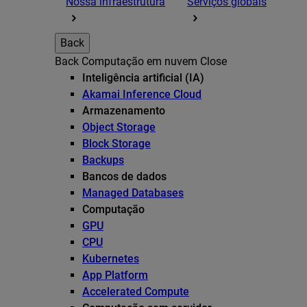
Nossa infraestrutura
Serviços globais
Back
Back
Computação em nuvem
Close
Inteligência artificial (IA)
Akamai Inference Cloud
Armazenamento
Object Storage
Block Storage
Backups
Bancos de dados
Managed Databases
Computação
GPU
CPU
Kubernetes
App Platform
Accelerated Compute