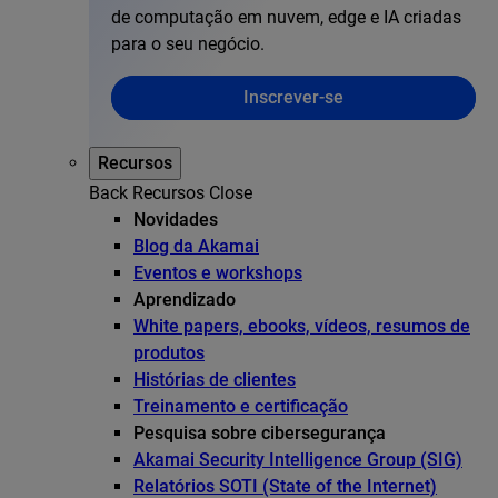
de computação em nuvem, edge e IA criadas
para o seu negócio.
Inscrever-se
Recursos
Back
Recursos
Close
Novidades
Blog da Akamai
Eventos e workshops
Aprendizado
White papers, ebooks, vídeos, resumos de
produtos
Histórias de clientes
Treinamento e certificação
Pesquisa sobre cibersegurança
Akamai Security Intelligence Group (SIG)
Relatórios SOTI (State of the Internet)