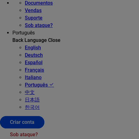
Documentos
Vendas
Suporte
Sob ataque?
Português
Back
Language
Close
English
Deutsch
Español
Français
Italiano
Português
中文
日本語
한국어
Criar conta
Sob ataque?