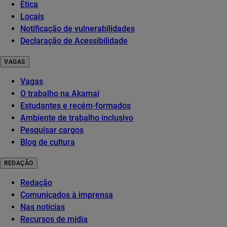
Ética
Locais
Notificação de vulnerabilidades
Declaração de Acessibilidade
VAGAS
Vagas
O trabalho na Akamai
Estudantes e recém-formados
Ambiente de trabalho inclusivo
Pesquisar cargos
Blog de cultura
REDAÇÃO
Redação
Comunicados à imprensa
Nas notícias
Recursos de mídia