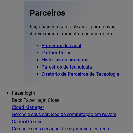
Parceiros
Faça parceria com a Akamai para inovar,
dimensionar e aumentar sua vantagem
Parceiros de canal
Partner Portal
Histórias de parceiros
Parceiros de tecnologia
Diretório de Parceiros de Tecnologia
Fazer login
Back
Fazer login
Close
Cloud Manager
Gerencie seus serviços de computação em nuvem
Control Center
Gerencie seus serviços de segurança e entrega