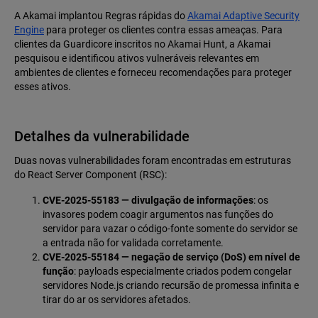
A Akamai implantou Regras rápidas do
Akamai Adaptive Security
Engine
para proteger os clientes contra essas ameaças. Para
clientes da Guardicore inscritos no Akamai Hunt, a Akamai
pesquisou e identificou ativos vulneráveis relevantes em
ambientes de clientes e forneceu recomendações para proteger
esses ativos.
Detalhes da vulnerabilidade
Duas novas vulnerabilidades foram encontradas em estruturas
do React Server Component (RSC):
CVE-2025-55183 — divulgação de informações
: os
invasores podem coagir argumentos nas funções do
servidor para vazar o código-fonte somente do servidor se
a entrada não for validada corretamente.
CVE-2025-55184 — negação de serviço (DoS) em nível de
função
: payloads especialmente criados podem congelar
servidores Node.js criando recursão de promessa infinita e
tirar do ar os servidores afetados.