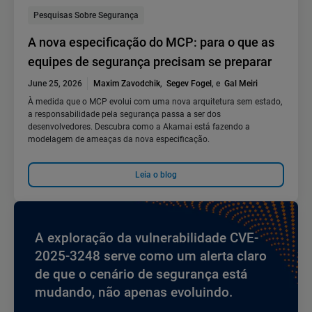
Pesquisas Sobre Segurança
A nova especificação do MCP: para o que as
equipes de segurança precisam se preparar
June 25, 2026
Maxim Zavodchik
,
Segev Fogel
, e
Gal Meiri
À medida que o MCP evolui com uma nova arquitetura sem estado,
a responsabilidade pela segurança passa a ser dos
desenvolvedores. Descubra como a Akamai está fazendo a
modelagem de ameaças da nova especificação.
Leia o blog
A exploração da vulnerabilidade CVE-
2025-3248 serve como um alerta claro
de que o cenário de segurança está
mudando, não apenas evoluindo.