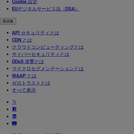
Cookie 設定
EUデジタルサービス法（DSA）
用語集
API セキュリティとは
CDN とは
クラウドコンピューティングとは
サイバーセキュリティとは
DDoS 攻撃とは
マイクロセグメンテーションとは
WAAP とは
ゼロトラストとは
すべて表示