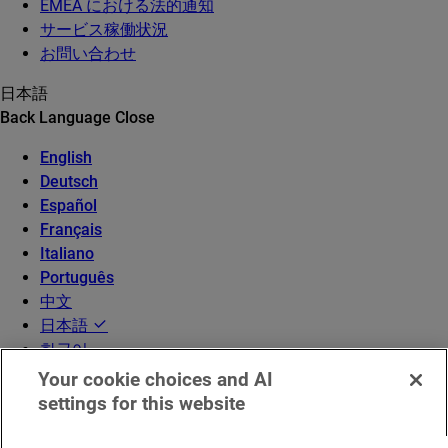
EMEA における法的通知
サービス稼働状況
お問い合わせ
日本語
Back
Language
Close
English
Deutsch
Español
Français
Italiano
Português
中文
日本語
한국어
Your cookie choices and AI
settings for this website