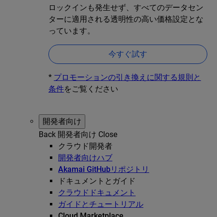
ロックインも発生せず、すべてのデータセン
ターに適用される透明性の高い価格設定とな
っています。
今すぐ試す
*
プロモーションの引き換えに関する規則と
条件
をご覧ください
開発者向け
Back
開発者向け
Close
クラウド開発者
開発者向けハブ
Akamai GitHubリポジトリ
ドキュメントとガイド
クラウドドキュメント
ガイドとチュートリアル
Cloud Marketplace