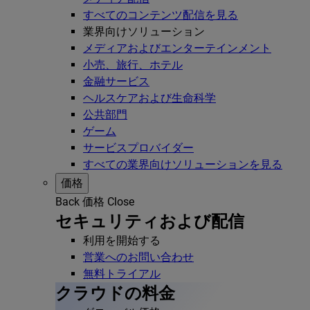
すべてのコンテンツ配信を見る
業界向けソリューション
メディアおよびエンターテインメント
小売、旅行、ホテル
金融サービス
ヘルスケアおよび生命科学
公共部門
ゲーム
サービスプロバイダー
すべての業界向けソリューションを見る
価格
Back
価格
Close
セキュリティおよび配信
利用を開始する
営業へのお問い合わせ
無料トライアル
クラウドの料金