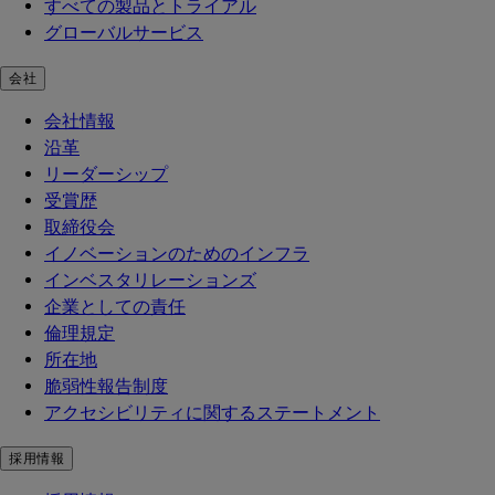
すべての製品とトライアル
グローバルサービス
会社
会社情報
沿革
リーダーシップ
受賞歴
取締役会
イノベーションのためのインフラ
インベスタリレーションズ
企業としての責任
倫理規定
所在地
脆弱性報告制度
アクセシビリティに関するステートメント
採用情報