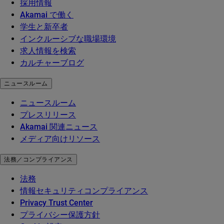
採用情報
Akamai で働く
学生と新卒者
インクルーシブな職場環境
求人情報を検索
カルチャーブログ
ニュースルーム
ニュースルーム
プレスリリース
Akamai 関連ニュース
メディア向けリソース
法務／コンプライアンス
法務
情報セキュリティコンプライアンス
Privacy Trust Center
プライバシー保護方針