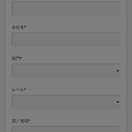
会社名
*
部門
*
レベル
*
国／地域
*