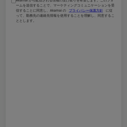
Akamai から配信される情報の受け取りを希望します。このフォ
ームを送信することで、マーケティングコミュニケーションを受
信することに同意し、Akamai の
プライバシー保護方針
に従
って、勤務先の連絡先情報を使用することを理解し、同意するこ
ととします。