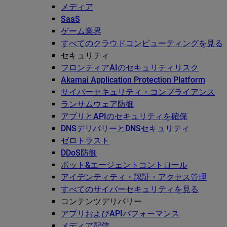
メディア
SaaS
ゲーム業界
すべてのクラウドコンピューティングを見る
セキュリティ
フロンティアAIのセキュリティリスク
Akamai Application Protection Platform
サイバーセキュリティ・コンプライアンス
ランサムウェア防御
アプリとAPIのセキュリティを確保
DNSデリバリーとDNSセキュリティ
ゼロトラスト
DDoS防御
ボット&エージェントコントロール
アイデンティティ・認証・アクセス管理
すべてのサイバーセキュリティを見る
コンテンツデリバリー
アプリおよびAPIパフォーマンス
メディア配信