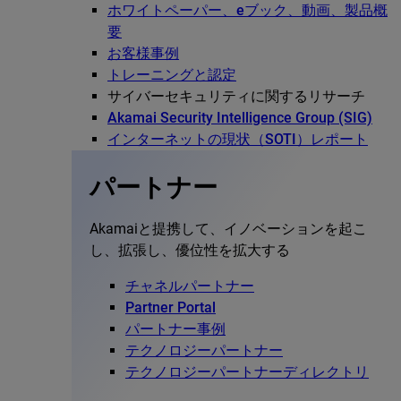
ホワイトペーパー、eブック、動画、製品概
要
お客様事例
トレーニングと認定
サイバーセキュリティに関するリサーチ
Akamai Security Intelligence Group (SIG)
インターネットの現状（SOTI）レポート
パートナー
Akamaiと提携して、イノベーションを起こ
し、拡張し、優位性を拡大する
チャネルパートナー
Partner Portal
パートナー事例
テクノロジーパートナー
テクノロジーパートナーディレクトリ