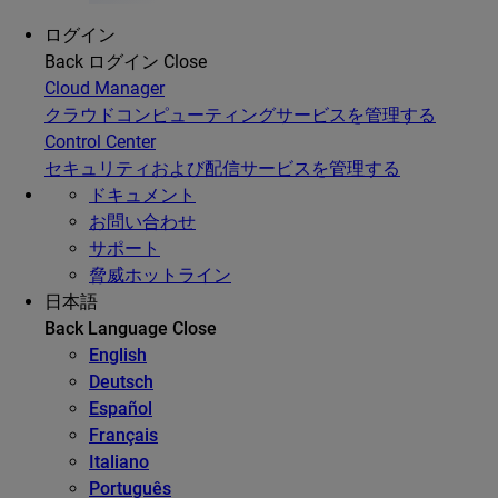
ログイン
Back
ログイン
Close
Cloud Manager
クラウドコンピューティングサービスを管理する
Control Center
セキュリティおよび配信サービスを管理する
ドキュメント
お問い合わせ
サポート
脅威ホットライン
日本語
Back
Language
Close
English
Deutsch
Español
Français
Italiano
Português