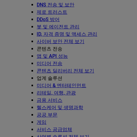
DNS 전송 및 보안
제로 트러스트
DDoS 방어
봇 및 에이전트 관리
ID, 자격 증명 및 액세스 관리
사이버 보안 전체 보기
콘텐츠 전송
앱 및 API 성능
미디어 전송
콘텐츠 딜리버리 전체 보기
업계 솔루션
미디어 & 엔터테인먼트
리테일, 여행, 관광
금융 서비스
헬스케어 및 생명과학
공공 부문
게임
서비스 공급업체
산업별 솔루션 전체 보기