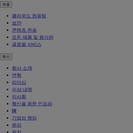
제품
클라우드 컴퓨팅
보안
콘텐츠 전송
모든 제품 및 평가판
글로벌 서비스
회사
회사 소개
연혁
리더십
수상 내역
이사회
혁신을 위한 인프라
IR
기업의 책임
윤리
위치