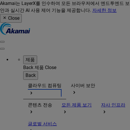
Akamai는 LayerX를 인수하여 모든 브라우저에서 엔드투엔드 보
안과 실시간 AI 사용 제어 기능을 제공합니다.
자세한 정보
Close
제품
Back
제품
Close
Back
클라우드 컴퓨팅
사이버 보안
콘텐츠 전송
모든 제품 보기
자사 인프라
글로벌 서비스