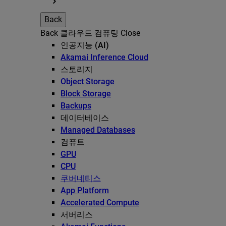
Back
Back
클라우드 컴퓨팅
Close
인공지능 (AI)
Akamai Inference Cloud
스토리지
Object Storage
Block Storage
Backups
데이터베이스
Managed Databases
컴퓨트
GPU
CPU
쿠버네티스
App Platform
Accelerated Compute
서버리스