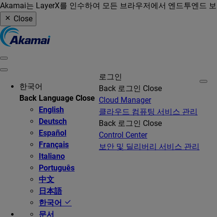
Akamai는 LayerX를 인수하여 모든 브라우저에서 엔드투엔드 
Close
로그인
한국어
Back
로그인
Close
Back
Language
Close
Cloud Manager
English
클라우드 컴퓨팅 서비스 관리
Deutsch
Back
로그인
Close
Español
Control Center
Français
보안 및 딜리버리 서비스 관리
Italiano
Português
中文
日本語
한국어
문서