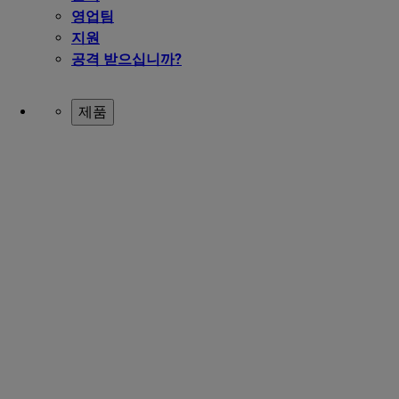
영업팀
지원
공격 받으십니까?
제품