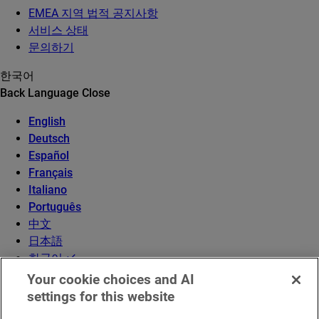
EMEA 지역 법적 공지사항
서비스 상태
문의하기
한국어
Back
Language
Close
English
Deutsch
Español
Français
Italiano
Português
中文
日本語
한국어
Your cookie choices and AI
settings for this website