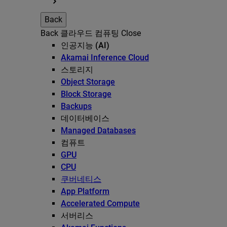
Back
Back
클라우드 컴퓨팅
Close
인공지능 (AI)
Akamai Inference Cloud
스토리지
Object Storage
Block Storage
Backups
데이터베이스
Managed Databases
컴퓨트
GPU
CPU
쿠버네티스
App Platform
Accelerated Compute
서버리스