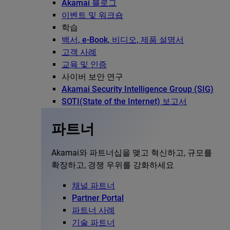
Akamai 블로그
이벤트 및 워크숍
학습
백서, e-Book, 비디오, 제품 설명서
고객 사례
교육 및 인증
사이버 보안 연구
Akamai Security Intelligence Group (SIG)
SOTI(State of the Internet) 보고서
파트너
Akamai와 파트너십을 맺고 혁신하고, 규모를
확장하고, 경쟁 우위를 강화하세요
채널 파트너
Partner Portal
파트너 사례
기술 파트너