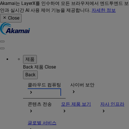
Akamai는 LayerX를 인수하여 모든 브라우저에서 엔드투엔드 보
안과 실시간 AI 사용 제어 기능을 제공합니다.
자세한 정보
Close
제품
Back
제품
Close
Back
클라우드 컴퓨팅
사이버 보안
콘텐츠 전송
모든 제품 보기
자사 인프라
글로벌 서비스