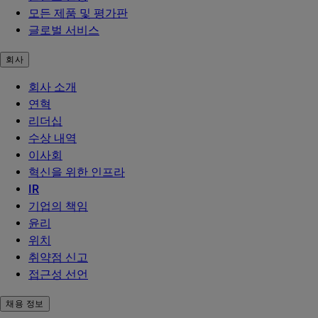
모든 제품 및 평가판
글로벌 서비스
회사
회사 소개
연혁
리더십
수상 내역
이사회
혁신을 위한 인프라
IR
기업의 책임
윤리
위치
취약점 신고
접근성 선언
채용 정보