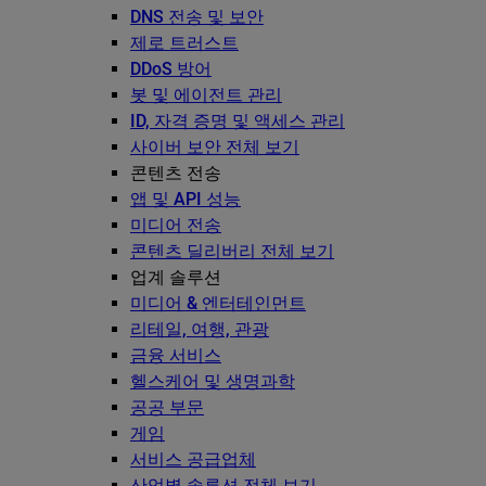
DNS 전송 및 보안
제로 트러스트
DDoS 방어
봇 및 에이전트 관리
ID, 자격 증명 및 액세스 관리
사이버 보안 전체 보기
콘텐츠 전송
앱 및 API 성능
미디어 전송
콘텐츠 딜리버리 전체 보기
업계 솔루션
미디어 & 엔터테인먼트
리테일, 여행, 관광
금융 서비스
헬스케어 및 생명과학
공공 부문
게임
서비스 공급업체
산업별 솔루션 전체 보기