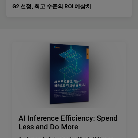
G2 선정, 최고 수준의 ROI 예상치
AI Inference Efficiency: Spend
Less and Do More