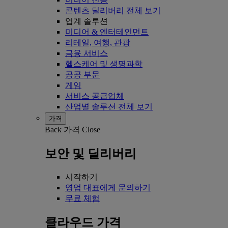
콘텐츠 딜리버리 전체 보기
업계 솔루션
미디어 & 엔터테인먼트
리테일, 여행, 관광
금융 서비스
헬스케어 및 생명과학
공공 부문
게임
서비스 공급업체
산업별 솔루션 전체 보기
가격
Back
가격
Close
보안 및 딜리버리
시작하기
영업 대표에게 문의하기
무료 체험
클라우드 가격