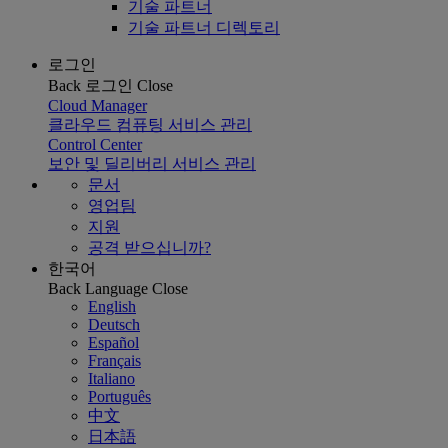
기술 파트너
기술 파트너 디렉토리
로그인
Back
로그인
Close
Cloud Manager
클라우드 컴퓨팅 서비스 관리
Control Center
보안 및 딜리버리 서비스 관리
문서
영업팀
지원
공격 받으십니까?
한국어
Back
Language
Close
English
Deutsch
Español
Français
Italiano
Português
中文
日本語