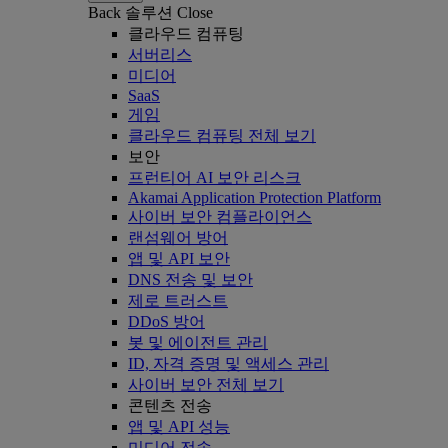
Back
솔루션
Close
클라우드 컴퓨팅
서버리스
미디어
SaaS
게임
클라우드 컴퓨팅 전체 보기
보안
프런티어 AI 보안 리스크
Akamai Application Protection Platform
사이버 보안 컴플라이언스
랜섬웨어 방어
앱 및 API 보안
DNS 전송 및 보안
제로 트러스트
DDoS 방어
봇 및 에이전트 관리
ID, 자격 증명 및 액세스 관리
사이버 보안 전체 보기
콘텐츠 전송
앱 및 API 성능
미디어 전송