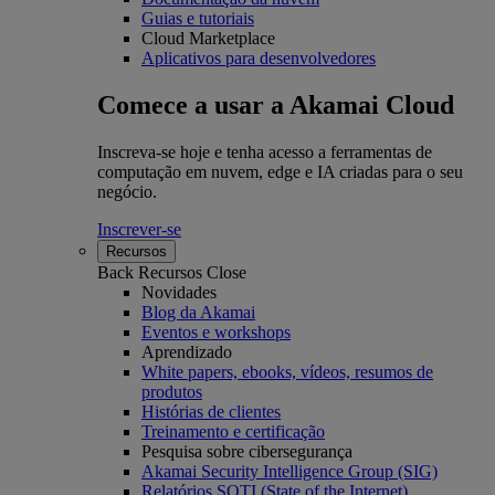
Guias e tutoriais
Cloud Marketplace
Aplicativos para desenvolvedores
Comece a usar a Akamai Cloud
Inscreva-se hoje e tenha acesso a ferramentas de
computação em nuvem, edge e IA criadas para o seu
negócio.
Inscrever-se
Recursos
Back
Recursos
Close
Novidades
Blog da Akamai
Eventos e workshops
Aprendizado
White papers, ebooks, vídeos, resumos de
produtos
Histórias de clientes
Treinamento e certificação
Pesquisa sobre cibersegurança
Akamai Security Intelligence Group (SIG)
Relatórios SOTI (State of the Internet)