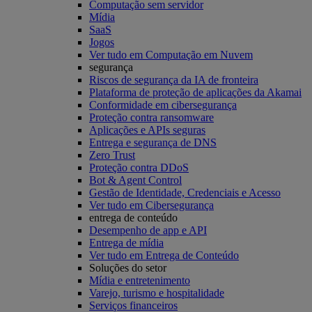
Computação sem servidor
Mídia
SaaS
Jogos
Ver tudo em Computação em Nuvem
segurança
Riscos de segurança da IA de fronteira
Plataforma de proteção de aplicações da Akamai
Conformidade em cibersegurança
Proteção contra ransomware
Aplicações e APIs seguras
Entrega e segurança de DNS
Zero Trust
Proteção contra DDoS
Bot & Agent Control
Gestão de Identidade, Credenciais e Acesso
Ver tudo em Cibersegurança
entrega de conteúdo
Desempenho de app e API
Entrega de mídia
Ver tudo em Entrega de Conteúdo
Soluções do setor
Mídia e entretenimento
Varejo, turismo e hospitalidade
Serviços financeiros