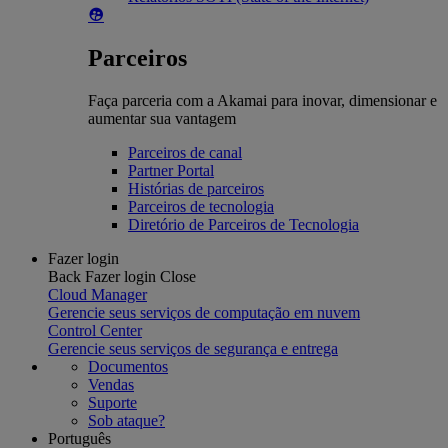
Parceiros
Faça parceria com a Akamai para inovar, dimensionar e
aumentar sua vantagem
Parceiros de canal
Partner Portal
Histórias de parceiros
Parceiros de tecnologia
Diretório de Parceiros de Tecnologia
Fazer login
Back
Fazer login
Close
Cloud Manager
Gerencie seus serviços de computação em nuvem
Control Center
Gerencie seus serviços de segurança e entrega
Documentos
Vendas
Suporte
Sob ataque?
Português