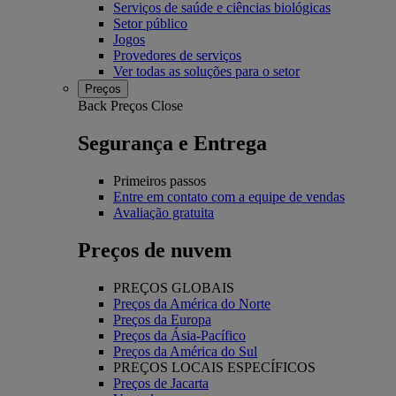
Serviços de saúde e ciências biológicas
Setor público
Jogos
Provedores de serviços
Ver todas as soluções para o setor
Preços
Back
Preços
Close
Segurança e Entrega
Primeiros passos
Entre em contato com a equipe de vendas
Avaliação gratuita
Preços de nuvem
PREÇOS GLOBAIS
Preços da América do Norte
Preços da Europa
Preços da Ásia-Pacífico
Preços da América do Sul
PREÇOS LOCAIS ESPECÍFICOS
Preços de Jacarta