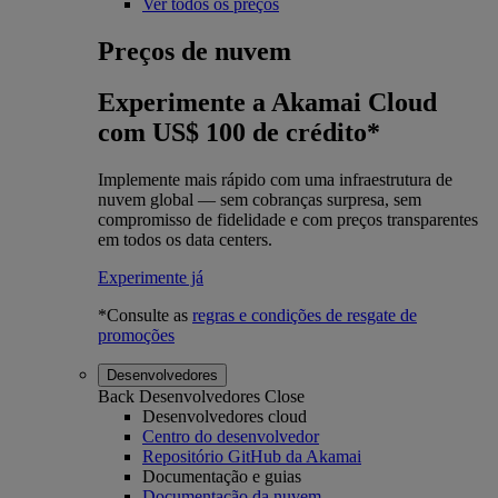
Ver todos os preços
Preços de nuvem
Experimente a Akamai Cloud
com US$ 100 de crédito*
Implemente mais rápido com uma infraestrutura de
nuvem global — sem cobranças surpresa, sem
compromisso de fidelidade e com preços transparentes
em todos os data centers.
Experimente já
*Consulte as
regras e condições de resgate de
promoções
Desenvolvedores
Back
Desenvolvedores
Close
Desenvolvedores cloud
Centro do desenvolvedor
Repositório GitHub da Akamai
Documentação e guias
Documentação da nuvem