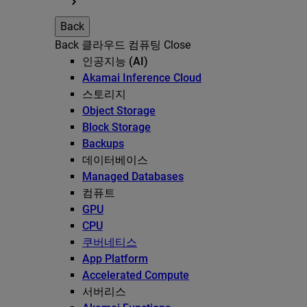
Back
Back
클라우드 컴퓨팅
Close
인공지능 (AI)
Akamai Inference Cloud
스토리지
Object Storage
Block Storage
Backups
데이터베이스
Managed Databases
컴퓨트
GPU
CPU
쿠버네티스
App Platform
Accelerated Compute
서버리스