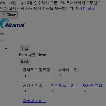
Akamai는 LayerX를 인수하여 모든 브라우저에서 엔드투엔드 보
안과 실시간 AI 사용 제어 기능을 제공합니다.
자세한 정보
Close
제품
Back
제품
Close
Back
클라우드 컴퓨팅
사이버 보안
콘텐츠 전송
모든 제품 보기
자사 인프라
글로벌 서비스