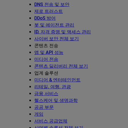
DNS 전송 및 보안
제로 트러스트
DDoS 방어
봇 및 에이전트 관리
ID, 자격 증명 및 액세스 관리
사이버 보안 전체 보기
콘텐츠 전송
앱 및 API 성능
미디어 전송
콘텐츠 딜리버리 전체 보기
업계 솔루션
미디어 & 엔터테인먼트
리테일, 여행, 관광
금융 서비스
헬스케어 및 생명과학
공공 부문
게임
서비스 공급업체
산업별 솔루션 전체 보기