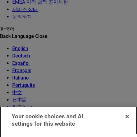
EMEA 지역 법적 공지사항
서비스 상태
문의하기
한국어
Back
Language
Close
English
Deutsch
Español
Français
Italiano
Português
中文
日本語
한국어
Your cookie choices and AI
settings for this website