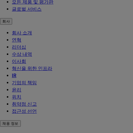
모든 제품 및 평가판
글로벌 서비스
회사
회사 소개
연혁
리더십
수상 내역
이사회
혁신을 위한 인프라
IR
기업의 책임
윤리
위치
취약점 신고
접근성 선언
채용 정보