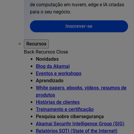
de computação em nuvem, edge e IA criadas
para o seu negócio.
Inscrever-se
Recursos
Back
Recursos
Close
Novidades
Blog da Akamai
Eventos e workshops
Aprendizado
White papers, ebooks, vídeos, resumos de
produtos
Histórias de clientes
Treinamento e certificação
Pesquisa sobre cibersegurança
Akamai Security Intelligence Group (SIG)
Relatórios SOTI (State of the Internet)