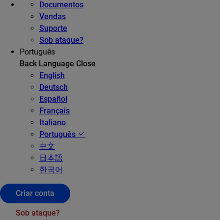
Documentos
Vendas
Suporte
Sob ataque?
Português
Back
Language
Close
English
Deutsch
Español
Français
Italiano
Português
中文
日本語
한국어
Criar conta
Sob ataque?