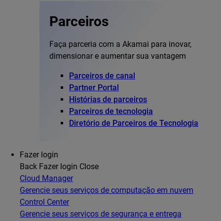
Parceiros
Faça parceria com a Akamai para inovar,
dimensionar e aumentar sua vantagem
Parceiros de canal
Partner Portal
Histórias de parceiros
Parceiros de tecnologia
Diretório de Parceiros de Tecnologia
Fazer login
Back
Fazer login
Close
Cloud Manager
Gerencie seus serviços de computação em nuvem
Control Center
Gerencie seus serviços de segurança e entrega