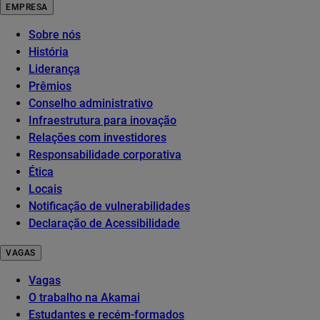
EMPRESA
Sobre nós
História
Liderança
Prêmios
Conselho administrativo
Infraestrutura para inovação
Relações com investidores
Responsabilidade corporativa
Ética
Locais
Notificação de vulnerabilidades
Declaração de Acessibilidade
VAGAS
Vagas
O trabalho na Akamai
Estudantes e recém-formados