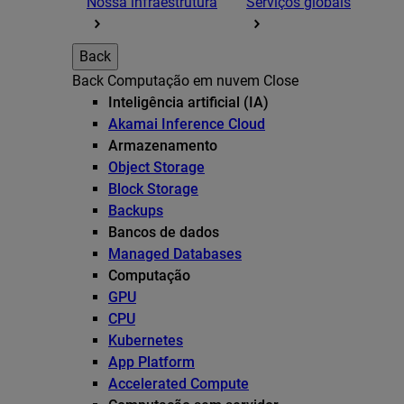
Nossa infraestrutura
Serviços globais
Back
Back
Computação em nuvem
Close
Inteligência artificial (IA)
Akamai Inference Cloud
Armazenamento
Object Storage
Block Storage
Backups
Bancos de dados
Managed Databases
Computação
GPU
CPU
Kubernetes
App Platform
Accelerated Compute