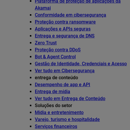
Plataforma de proteção de aplicações da
Akamai
Conformidade em cibersegurança
Proteção contra ransomware
Aplicações e APIs seguras
Entrega e segurança de DNS
Zero Trust
Proteção contra DDoS
Bot & Agent Control
Gestão de Identidade, Credenciais e Acesso
Ver tudo em Cibersegurança
entrega de conteúdo
Desempenho de app e API
Entrega de mídia
Ver tudo em Entrega de Conteúdo
Soluções do setor
Mídia e entretenimento
Varejo, turismo e hospitalidade
Serviços financeiros