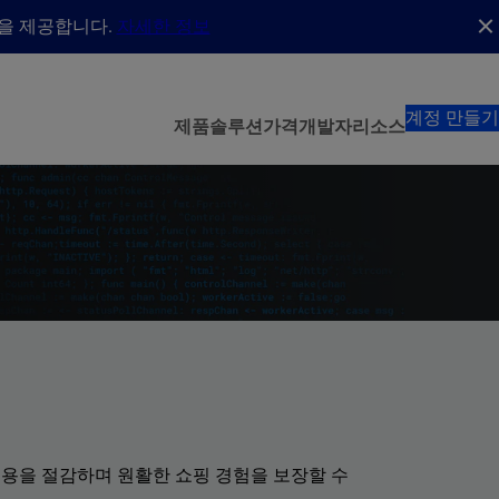
능을 제공합니다.
자세한 정보
계정 만들기
제품
솔루션
가격
개발자
리소스
 비용을 절감하며 원활한 쇼핑 경험을 보장할 수