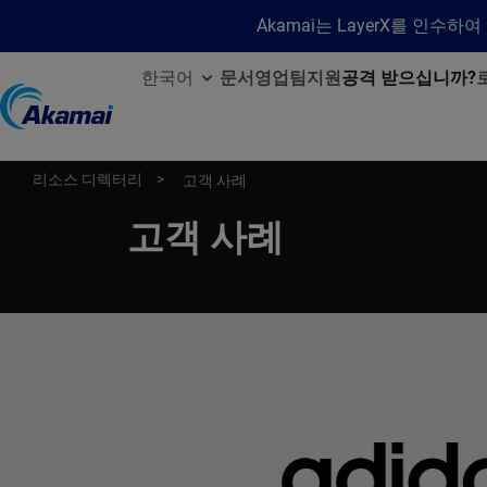
Akamai는 LayerX를 인
한국어
문서
영업팀
지원
공격 받으십니까?
리소스 디렉터리
고객 사례
고객 사례